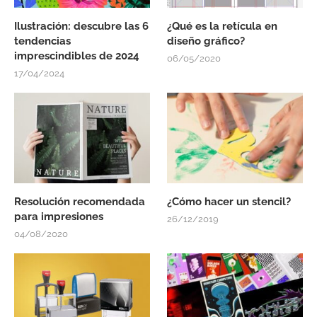
Ilustración: descubre las 6
¿Qué es la retícula en
tendencias
diseño gráfico?
imprescindibles de 2024
06/05/2020
17/04/2024
Resolución recomendada
¿Cómo hacer un stencil?
para impresiones
26/12/2019
04/08/2020