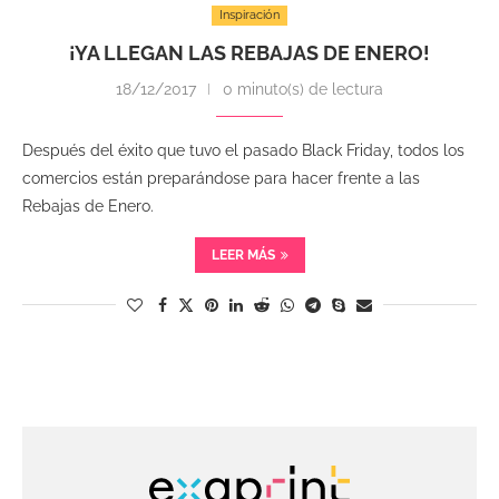
Inspiración
¡YA LLEGAN LAS REBAJAS DE ENERO!
18/12/2017
0 minuto(s) de lectura
Después del éxito que tuvo el pasado Black Friday, todos los
comercios están preparándose para hacer frente a las
Rebajas de Enero.
LEER MÁS