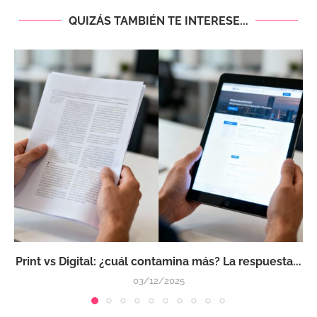
QUIZÁS TAMBIÉN TE INTERESE...
Print vs Digital: ¿cuál contamina más? La respuesta...
03/12/2025