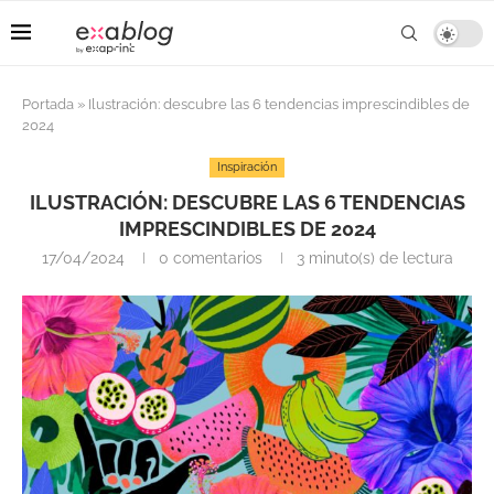
Portada
»
Ilustración: descubre las 6 tendencias imprescindibles de
2024
Inspiración
ILUSTRACIÓN: DESCUBRE LAS 6 TENDENCIAS
IMPRESCINDIBLES DE 2024
17/04/2024
0 comentarios
3 minuto(s) de lectura