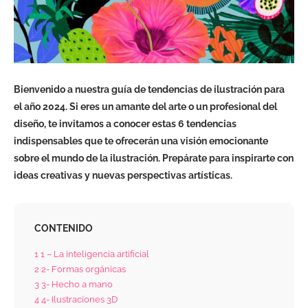
Bienvenido a nuestra guía de tendencias de ilustración para
el año 2024. Si eres un amante del arte o un profesional del
diseño, te invitamos a conocer estas 6 tendencias
indispensables que te ofrecerán una visión emocionante
sobre el mundo de la ilustración. Prepárate para inspirarte con
ideas creativas y nuevas perspectivas artísticas.
CONTENIDO
1
1 – La inteligencia artificial
2
2- Formas orgánicas
3
3- Hecho a mano
4
4- Ilustraciones 3D