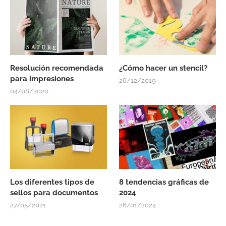
Resolución recomendada
¿Cómo hacer un stencil?
para impresiones
26/12/2019
04/08/2020
Los diferentes tipos de
8 tendencias gráficas de
sellos para documentos
2024
27/05/2021
26/01/2024