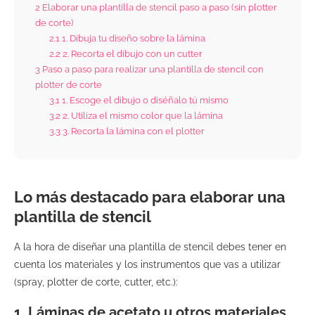
2
Elaborar una plantilla de stencil paso a paso (sin plotter
de corte)
2.1
1. Dibuja tu diseño sobre la lámina
2.2
2. Recorta el dibujo con un cutter
3
Paso a paso para realizar una plantilla de stencil con
plotter de corte
3.1
1. Escoge el dibujo o diséñalo tú mismo
3.2
2. Utiliza el mismo color que la lámina
3.3
3. Recorta la lámina con el plotter
Lo más destacado para elaborar una
plantilla de stencil
A la hora de diseñar una plantilla de stencil debes tener en
cuenta los materiales y los instrumentos que vas a utilizar
(spray, plotter de corte, cutter, etc.):
1. Láminas de acetato u otros materiales