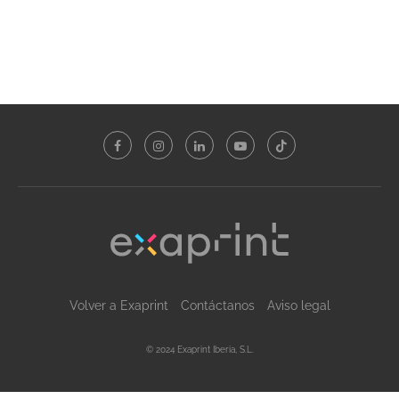
Volver a Exaprint
Contáctanos
Aviso legal
© 2024 Exaprint Iberia, S.L.