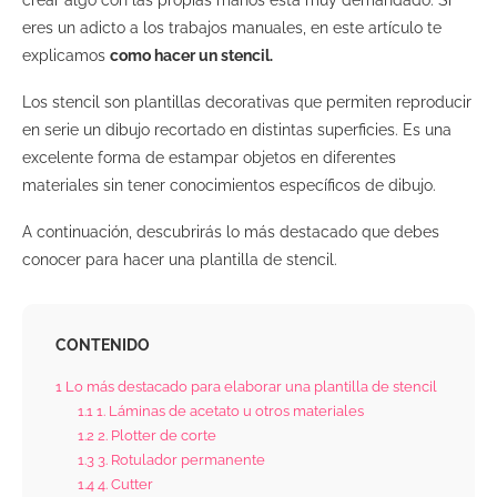
eres un adicto a los trabajos manuales, en este artículo te
explicamos
como hacer un stencil.
Los stencil son plantillas decorativas que permiten reproducir
en serie un dibujo recortado en distintas superficies. Es una
excelente forma de estampar objetos en diferentes
materiales sin tener conocimientos específicos de dibujo.
A continuación, descubrirás lo más destacado que debes
conocer para hacer una plantilla de stencil.
CONTENIDO
1
Lo más destacado para elaborar una plantilla de stencil
1.1
1. Láminas de acetato u otros materiales
1.2
2. Plotter de corte
1.3
3. Rotulador permanente
1.4
4. Cutter