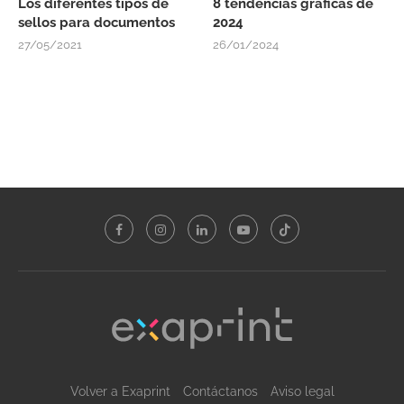
Los diferentes tipos de
8 tendencias gráficas de
sellos para documentos
2024
27/05/2021
26/01/2024
Volver a Exaprint
Contáctanos
Aviso legal