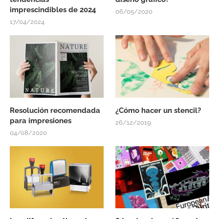
imprescindibles de 2024
06/05/2020
17/04/2024
Resolución recomendada
¿Cómo hacer un stencil?
para impresiones
26/12/2019
04/08/2020