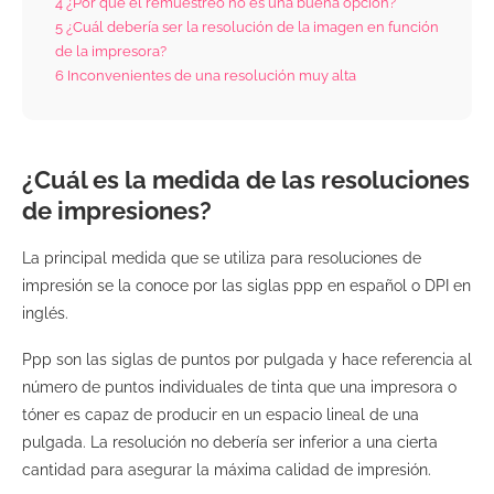
4
¿Por qué el remuestreo no es una buena opción?
5
¿Cuál debería ser la resolución de la imagen en función
de la impresora?
6
Inconvenientes de una resolución muy alta
¿Cuál es la medida de las resoluciones
de impresiones?
La principal medida que se utiliza para resoluciones de
impresión se la conoce por las siglas ppp en español o DPI en
inglés.
Ppp son las siglas de puntos por pulgada y hace referencia al
número de puntos individuales de tinta que una impresora o
tóner es capaz de producir en un espacio lineal de una
pulgada. La resolución no debería ser inferior a una cierta
cantidad para asegurar la máxima calidad de impresión.