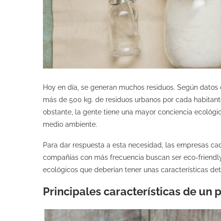
Hoy en día, se generan muchos residuos. Según datos 
más de 500 kg. de residuos urbanos por cada habitante
obstante, la gente tiene una mayor conciencia ecológ
medio ambiente.
Para dar respuesta a esta necesidad, las empresas c
compañías con más frecuencia buscan ser eco-friendly
ecológicos que deberían tener unas características de
Principales características de un