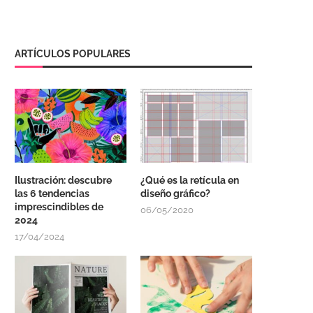
ARTÍCULOS POPULARES
Ilustración: descubre
¿Qué es la retícula en
las 6 tendencias
diseño gráfico?
imprescindibles de
06/05/2020
2024
17/04/2024