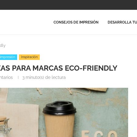
CONSEJOS DE IMPRESIÓN
DESARROLLA TU
dly
 impresión
Inspiración
EAS PARA MARCAS ECO-FRIENDLY
tarios
3 minuto(s) de lectura