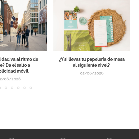
lidad va al ritmo de
¿Y si llevas tu papelería de mesa
le? Da el salto a
al siguiente nivel?
blicidad móvil.
02/06/2026
2/06/2026