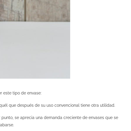
 este tipo de envase:
uél que después de su uso convencional tiene otra utilidad.
or punto, se aprecia una demanda creciente de envases que se
abarse.