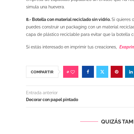
simula una huevera.
8.- Botella con material reciclado sin vidrio.
Si quieres 
puedes construir un packaging con un material reciclad
capa de plástico reciclable para evitar que la botella
Si estás interesado en imprimir tus creaciones,
Exaprin
0
COMPARTIR
Entrada anterior
Decorar con papel pintado
QUIZÁS TAMB