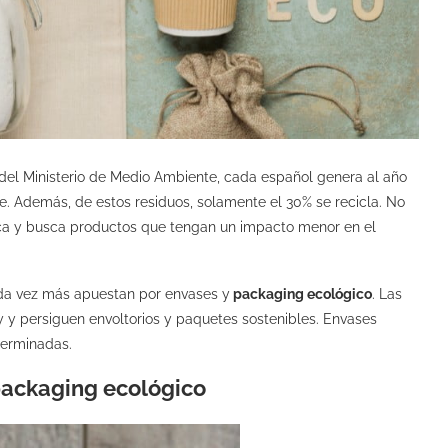
del Ministerio de Medio Ambiente, cada español genera al año
. Además, de estos residuos, solamente el 30% se recicla. No
ica y busca productos que tengan un impacto menor en el
ada vez más apuestan por envases y
packaging ecológico
. Las
 y persiguen envoltorios y paquetes sostenibles. Envases
terminadas.
 packaging ecológico