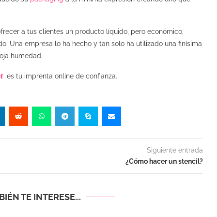
ofrecer a tus clientes un producto líquido, pero económico,
o. Una empresa lo ha hecho y tan solo ha utilizado una finísima
 coja humedad.
t
es tu imprenta online de confianza.
Siguiente entrada
¿Cómo hacer un stencil?
IÉN TE INTERESE...