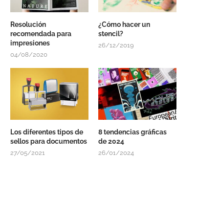
Resolución
¿Cómo hacer un
recomendada para
stencil?
impresiones
26/12/2019
04/08/2020
Los diferentes tipos de
8 tendencias gráficas
sellos para documentos
de 2024
27/05/2021
26/01/2024