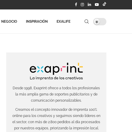
 NEGOCIO
INSPIRACIÓN
EXALIFE
Desde 1998, Exaprint ofrece a todos los profesionales
la más amplia gama de soportes publicitarios y de
comunicación personalizables.
Creamos el concepto innovador de imprenta 100%
online para los creativos y seguimos siendo líderes en
el sector, con más de 2.800 pedidos al día procesados
por nuestros equipos, priorizando la impresión local.