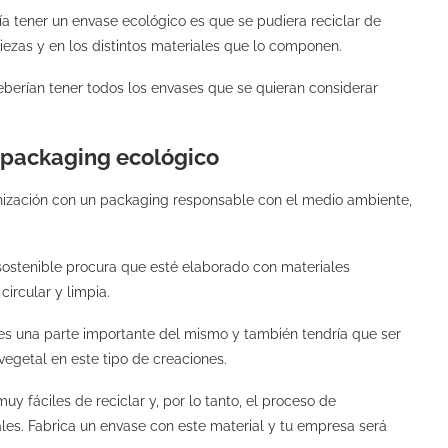
ía tener un envase ecológico es que se pudiera reciclar de
piezas y en los distintos materiales que lo componen.
eberían tener todos los envases que se quieran considerar
n packaging ecológico
anización con un packaging responsable con el medio ambiente,
sostenible procura que esté elaborado con materiales
circular y limpia.
 es una parte importante del mismo y también tendría que ser
vegetal en este tipo de creaciones.
uy fáciles de reciclar y, por lo tanto, el proceso de
les. Fabrica un envase con este material y tu empresa será