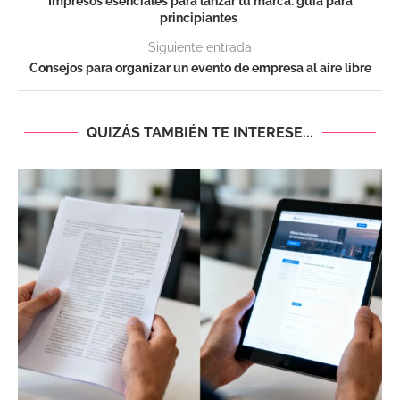
Impresos esenciales para lanzar tu marca: guía para
principiantes
Siguiente entrada
Consejos para organizar un evento de empresa al aire libre
QUIZÁS TAMBIÉN TE INTERESE...