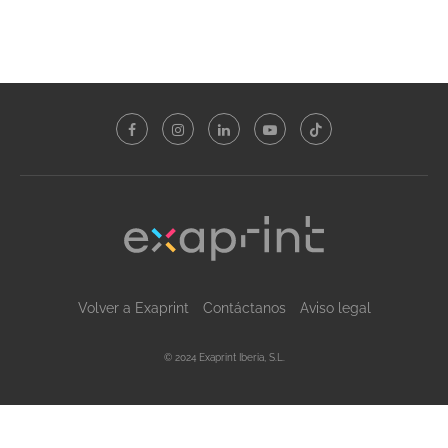
Volver a Exaprint
Contáctanos
Aviso legal
© 2024 Exaprint Iberia, S.L.