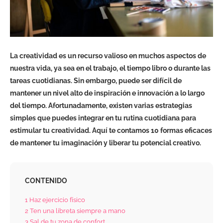
La creatividad es un recurso valioso en muchos aspectos de
nuestra vida, ya sea en el trabajo, el tiempo libro o durante las
tareas cuotidianas. Sin embargo, puede ser difícil de
mantener un nivel alto de inspiración e innovación a lo largo
del tiempo. Afortunadamente, existen varias estrategias
simples que puedes integrar en tu rutina cuotidiana para
estimular tu creatividad. Aquí te contamos 10 formas eficaces
de mantener tu imaginación y liberar tu potencial creativo.
CONTENIDO
1
Haz ejercicio físico
2
Ten una libreta siempre a mano
3
Sal de tu zona de confort