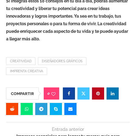
Si integras estos 10 consejos en tu día a día, podrás alimentar
tu creatividad y liberar tu potencial para crear ideas
innovadoras y logros importantes. Ya sea en tu trabajo, tus
proyectos personales o para tu forma de vivir. La creatividad
puede enriquecer cada aspecto de tu vida y te puede ayudar
a llegar más alto.
CREATIVIDAD
DISEÑADORES GRÁFICOS
IMPRENTA CREATIVA
0
COMPARTIR
Entrada anterior