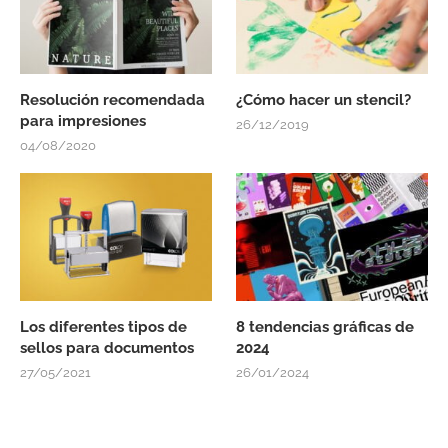
Resolución recomendada
¿Cómo hacer un stencil?
para impresiones
26/12/2019
04/08/2020
Los diferentes tipos de
8 tendencias gráficas de
sellos para documentos
2024
27/05/2021
26/01/2024