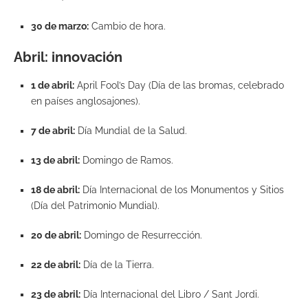
30 de marzo:
Cambio de hora.
Abril: innovación
1 de abril:
April Fool’s Day (Día de las bromas, celebrado
en países anglosajones).
7 de abril:
Día Mundial de la Salud.
13 de abril:
Domingo de Ramos.
18 de abril:
Día Internacional de los Monumentos y Sitios
(Día del Patrimonio Mundial).
20 de abril:
Domingo de Resurrección.
22 de abril:
Día de la Tierra.
23 de abril:
Día Internacional del Libro / Sant Jordi.