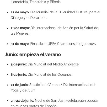
Homofobia, Transfobia y Bifobia.
21 de mayo:
Día Mundial de la Diversidad Cultural para el
Diálogo y el Desarrollo.
28 de mayo:
Día Internacional de Acción por la Salud de
las Mujeres.
31 de mayo:
Final de la UEFA Champions League 2025.
Junio: empieza el verano
5 de junio:
Día Mundial del Medio Ambiente.
8 de junio:
Día Mundial de los Océanos.
21 de junio:
Solsticio de Verano / Día Internacional del
Yoga y del Surf.
23-24 de junio:
Noche de San Juan (celebración popular
en muchas partes de España).