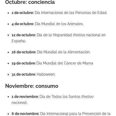
Octubre: conciencia
1 de octubre:
Día Internacional de las Personas de Edad.
4 de octubre:
Día Mundial de los Animales.
12 de octubre:
Día de la Hispanidad (festivo nacional en
España).
16 de octubre:
Día Mundial de la Alimentación.
19 de octubre:
Día Mundial del Cáncer de Mama
31 de octubre:
Halloween.
Noviembre: consum
o
1 de noviembre:
Día de Todos los Santos (festivo
nacional).
6 de noviembre:
Día Internacional para la Prevención de la