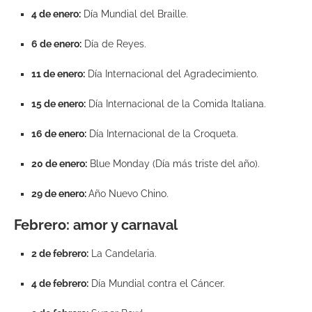
4 de enero:
Día Mundial del Braille.
6 de enero:
Día de Reyes.
11 de enero:
Día Internacional del Agradecimiento.
15 de enero:
Día Internacional de la Comida Italiana.
16 de enero:
Día Internacional de la Croqueta.
20 de enero:
Blue Monday (Día más triste del año).
29 de enero:
Año Nuevo Chino.
Febrero: amor y carnaval
2 de febrero:
La Candelaria.
4 de febrero:
Día Mundial contra el Cáncer.