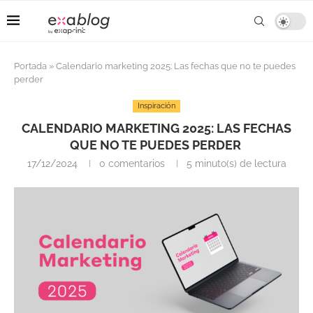
Portada
»
Calendario marketing 2025: Las fechas que no te puedes
perder
Inspiración
CALENDARIO MARKETING 2025: LAS FECHAS
QUE NO TE PUEDES PERDER
17/12/2024
0 comentarios
5 minuto(s) de lectura