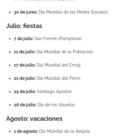
30 de junio:
Día Mundial de las Redes Sociales.
Julio: fiestas
7 de julio:
San Fermín (Pamplona).
11 de julio:
Día Mundial de la Población.
17 de julio:
Día Mundial del Emoji.
21 de julio:
Día Mundial del Perro.
25 de julio:
Santiago Apóstol.
26 de julio:
Día de los Abuelos.
Agosto: vacaciones
1 de agosto:
Día Mundial de la Alegría.