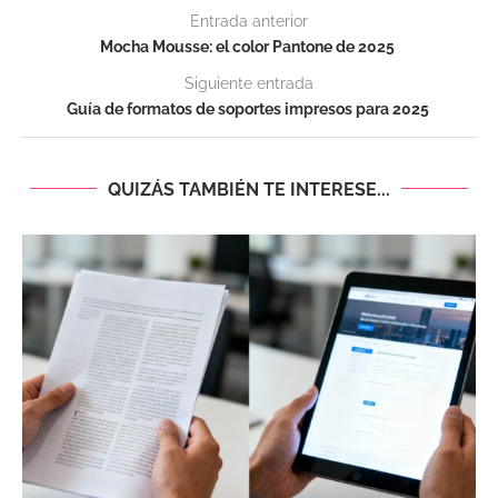
Entrada anterior
Mocha Mousse: el color Pantone de 2025
Siguiente entrada
Guía de formatos de soportes impresos para 2025
QUIZÁS TAMBIÉN TE INTERESE...