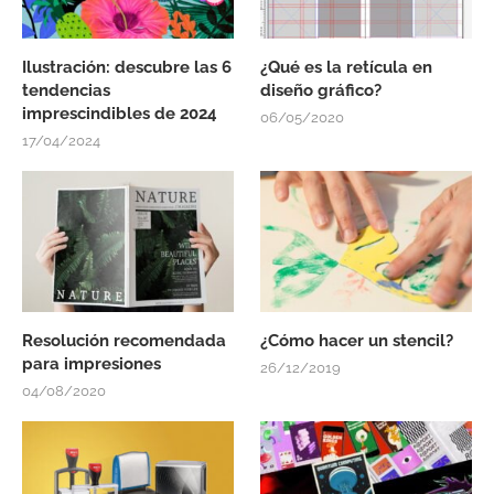
Ilustración: descubre las 6
¿Qué es la retícula en
tendencias
diseño gráfico?
imprescindibles de 2024
06/05/2020
17/04/2024
Resolución recomendada
¿Cómo hacer un stencil?
para impresiones
26/12/2019
04/08/2020