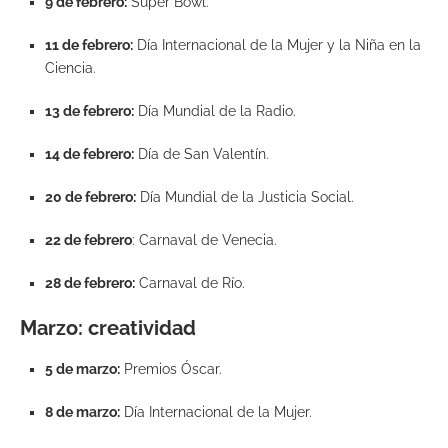
9 de febrero:
Super Bowl.
11 de febrero:
Día Internacional de la Mujer y la Niña en la
Ciencia.
13 de febrero:
Día Mundial de la Radio.
14 de febrero:
Día de San Valentín.
20 de febrero:
Día Mundial de la Justicia Social.
22 de febrero
: Carnaval de Venecia.
28 de febrero:
Carnaval de Río.
Marzo: creatividad
5 de marzo:
Premios Óscar.
8 de marzo:
Día Internacional de la Mujer.