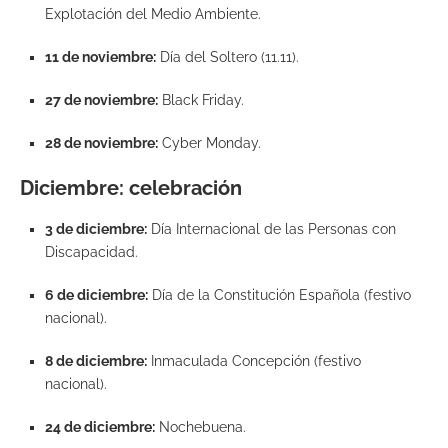
Explotación del Medio Ambiente.
11 de noviembre:
Día del Soltero (11.11).
27 de noviembre:
Black Friday.
28 de noviembre:
Cyber Monday.
Diciembre: celebración
3 de diciembre:
Día Internacional de las Personas con
Discapacidad.
6 de diciembre:
Día de la Constitución Española (festivo
nacional).
8 de diciembre:
Inmaculada Concepción (festivo
nacional).
24 de diciembre:
Nochebuena.