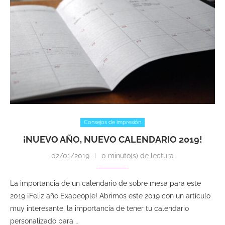
Consejos de impresión
¡NUEVO AÑO, NUEVO CALENDARIO 2019!
02/01/2019
0 minuto(s) de lectura
La importancia de un calendario de sobre mesa para este
2019 ¡Feliz año Exapeople! Abrimos este 2019 con un artículo
muy interesante, la importancia de tener tu calendario
personalizado para …