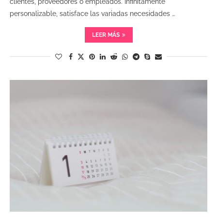
clientes, proveedores o empleados. Infinitamente
personalizable, satisface las variadas necesidades …
LEER MÁS