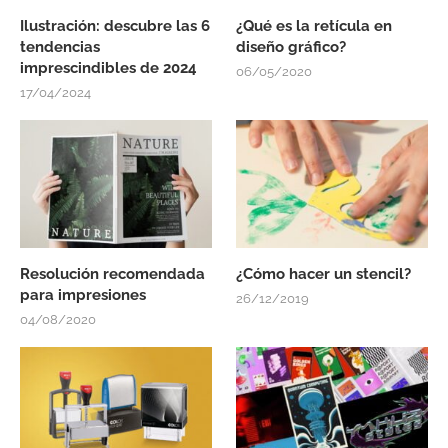
Ilustración: descubre las 6
¿Qué es la retícula en
tendencias
diseño gráfico?
imprescindibles de 2024
06/05/2020
17/04/2024
Resolución recomendada
¿Cómo hacer un stencil?
para impresiones
26/12/2019
04/08/2020