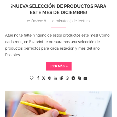
¡NUEVA SELECCIÓN DE PRODUCTOS PARA
ESTE MES DE DICIEMBRE!
21/12/2018
0 minuto(s) de lectura
¡Que no te falte ninguno de estos productos este mes! Como
cada mes, en Exaprint te preparamos una selección de
productos perfectos para cada estación y mes del año.
Postales …
LEER MÁS