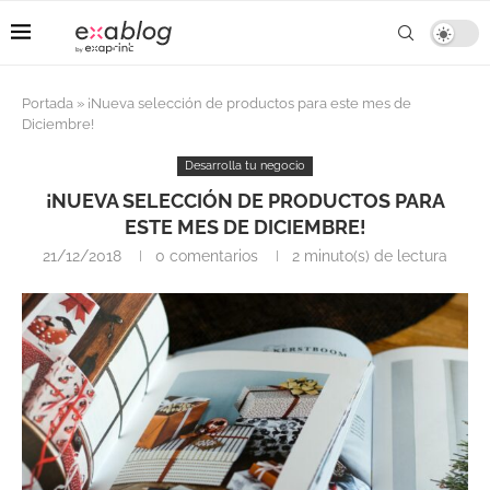
Portada
»
¡Nueva selección de productos para este mes de
Diciembre!
Desarrolla tu negocio
¡NUEVA SELECCIÓN DE PRODUCTOS PARA
ESTE MES DE DICIEMBRE!
21/12/2018
0 comentarios
2 minuto(s) de lectura