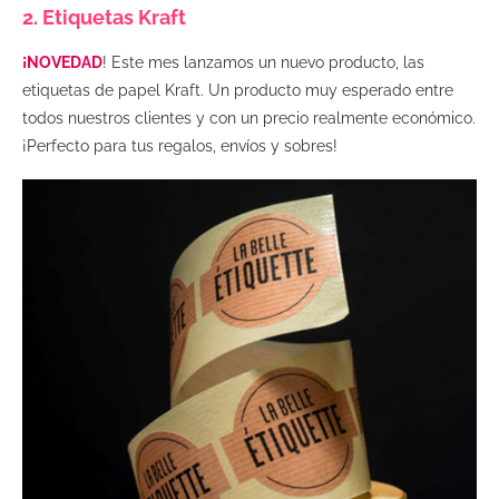
2. Etiquetas Kraft
¡NOVEDAD
! Este mes lanzamos un nuevo producto, las
etiquetas de papel Kraft. Un producto muy esperado entre
todos nuestros clientes y con un precio realmente económico.
¡Perfecto para tus regalos, envíos y sobres!