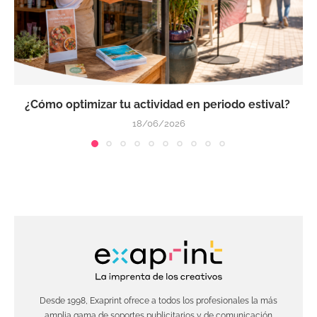
¿Cómo optimizar tu actividad en periodo estival?
18/06/2026
Desde 1998, Exaprint ofrece a todos los profesionales la más
amplia gama de soportes publicitarios y de comunicación