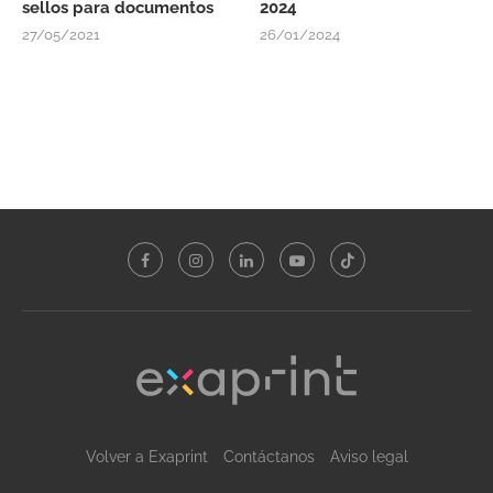
sellos para documentos
2024
27/05/2021
26/01/2024
Volver a Exaprint
Contáctanos
Aviso legal