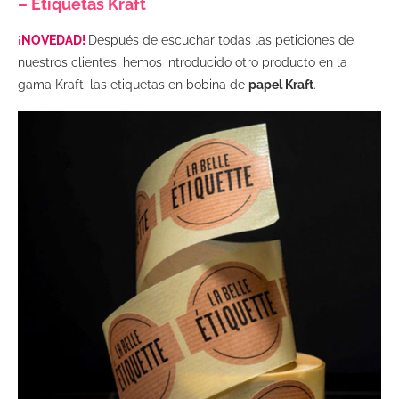
– Etiquetas Kraft
¡NOVEDAD!
Después de escuchar todas las peticiones de
nuestros clientes, hemos introducido otro producto en la
gama Kraft, las etiquetas en bobina de
papel Kraft
.