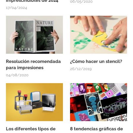
imprescindibles de 2024
06/05/2020
17/04/2024
Resolución recomendada
¿Cómo hacer un stencil?
para impresiones
26/12/2019
04/08/2020
Los diferentes tipos de
8 tendencias gráficas de