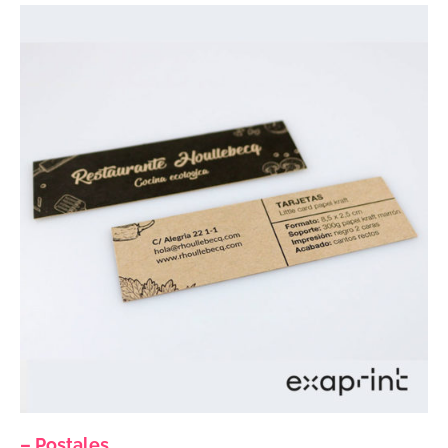
– Postales