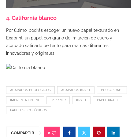
4. California blanco
Por último, podrás escoger un nuevo papel texturado en
Exaprint, un papel con grano de imitación de cuero y
acabado satinado perfecto para marcas diferentes,
innovadoras y originales.
ACABADOS ECOLÓGICOS
ACABADOS KRAFT
BOLSA KRAFT
IMPRENTA ONLINE
IMPRIMIR
KRAFT
PAPEL KRAFT
PAPELES ECOLÓGICOS
0
COMPARTIR