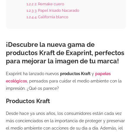
1.2.2
2. Remake cuero
1.2.3
3. Papel Irisado Nacarado
1.2.4
4. California blanco
¡Descubre la nueva gama de
productos Kraft de Exaprint, perfectos
para mejorar la imagen de tu marca!
Exaprint ha lanzado nuevos
productos Kraft
y
papeles
ecológicos
, pensados para cuidar el medio ambiente con la
impresión. ¿Qué os parece?
Productos Kraft
Desde hace ya unos años, los consumidores están cada vez
más concienciados en la importancia de proteger y preservar
el medio ambiente con acciones de su dia a dia. Además, ¡el