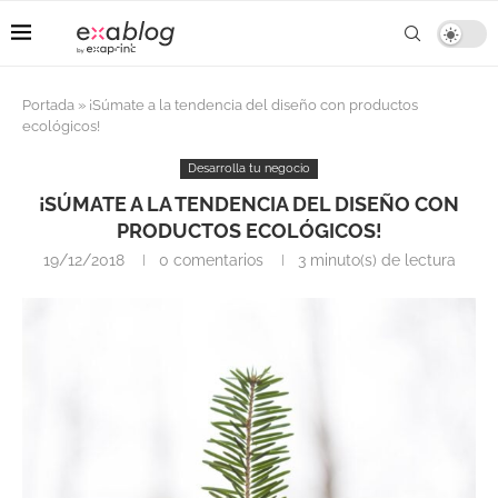
Portada
»
¡Súmate a la tendencia del diseño con productos
ecológicos!
Desarrolla tu negocio
¡SÚMATE A LA TENDENCIA DEL DISEÑO CON
PRODUCTOS ECOLÓGICOS!
19/12/2018
0 comentarios
3 minuto(s) de lectura