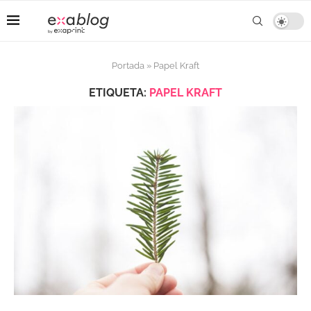
Portada
»
Papel Kraft
ETIQUETA:
PAPEL KRAFT