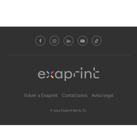
Volver a Exaprint
Contáctanos
Aviso legal
© 2024 Exaprint Iberia, S.L.