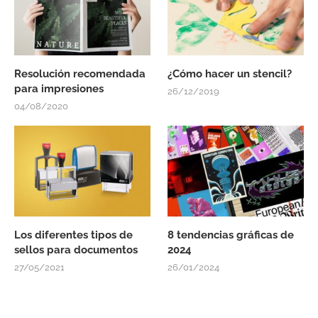
Resolución recomendada
¿Cómo hacer un stencil?
para impresiones
26/12/2019
04/08/2020
Los diferentes tipos de
8 tendencias gráficas de
sellos para documentos
2024
27/05/2021
26/01/2024