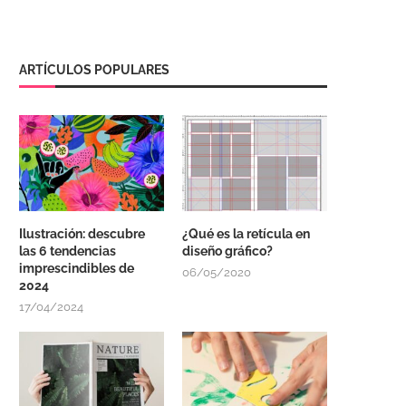
ARTÍCULOS POPULARES
Ilustración: descubre
¿Qué es la retícula en
las 6 tendencias
diseño gráfico?
imprescindibles de
06/05/2020
2024
17/04/2024