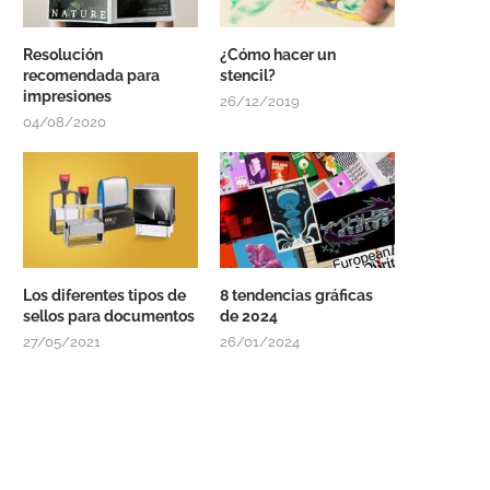
Resolución
¿Cómo hacer un
recomendada para
stencil?
impresiones
26/12/2019
04/08/2020
Los diferentes tipos de
8 tendencias gráficas
sellos para documentos
de 2024
27/05/2021
26/01/2024