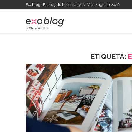
Exablog | El blog de los creativos | Vie, 7 agosto 2026
ETIQUETA: