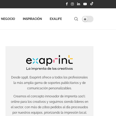
 NEGOCIO
INSPIRACIÓN
EXALIFE
Desde 1998, Exaprint ofrece a todos los profesionales
la más amplia gama de soportes publicitarios y de
comunicación personalizables.
Creamos el concepto innovador de imprenta 100%
online para los creativos y seguimos siendo líderes en
el sector, con más de 2.800 pedidos al día procesados
por nuestros equipos, priorizando la impresión local.