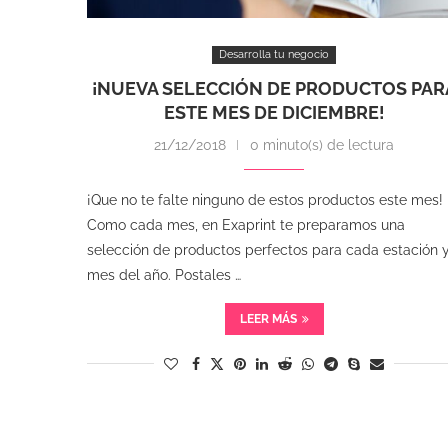
Desarrolla tu negocio
¡NUEVA SELECCIÓN DE PRODUCTOS PAR
ESTE MES DE DICIEMBRE!
21/12/2018
0 minuto(s) de lectura
¡Que no te falte ninguno de estos productos este mes!
Como cada mes, en Exaprint te preparamos una
selección de productos perfectos para cada estación 
mes del año. Postales …
LEER MÁS