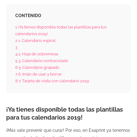
CONTENIDO
1
¡Ya tienes disponible todas las plantillas para tus
calendarios 2019!
2
1. Calendario espiral
3
4
2. Hoja de sobremesa
5
3. Calendario contracolado
6
5. Calendario grapado
7
6. Imán de usar y borrar
8
7. Tarjeta de visita con calendario 2019
¡Ya tienes disponible todas las plantillas
para tus calendarios 2019!
¡Más vale prevenir que curar! Por eso, en Exaprint ya tenemos