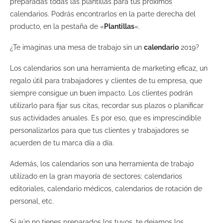
preparadas todas las plantillas para tus próximos
calendarios. Podrás encontrarlos en la parte derecha del
producto, en la pestaña de «
Plantillas
«.
¿Te imaginas una mesa de trabajo sin un
calendario
2019?
Los calendarios son una herramienta de marketing eficaz, un
regalo útil para trabajadores y clientes de tu empresa, que
siempre consigue un buen impacto. Los clientes podrán
utilizarlo para fijar sus citas, recordar sus plazos o planificar
sus actividades anuales. Es por eso, que es imprescindible
personalizarlos para que tus clientes y trabajadores se
acuerden de tu marca día a día.
Además, los calendarios son una herramienta de trabajo
utilizado en la gran mayoría de sectores; calendarios
editoriales, calendario médicos, calendarios de rotación de
personal, etc.
Si aún no tienes preparados los tuyos, te dejamos los