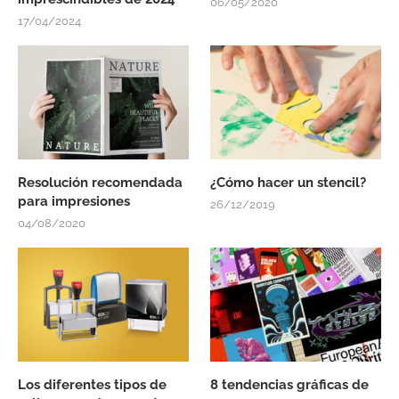
06/05/2020
17/04/2024
Resolución recomendada
¿Cómo hacer un stencil?
para impresiones
26/12/2019
04/08/2020
Los diferentes tipos de
8 tendencias gráficas de