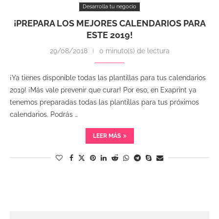
Desarrolla tu negocio
¡PREPARA LOS MEJORES CALENDARIOS PARA
ESTE 2019!
29/08/2018
0 minuto(s) de lectura
¡Ya tienes disponible todas las plantillas para tus calendarios
2019! ¡Más vale prevenir que curar! Por eso, en Exaprint ya
tenemos preparadas todas las plantillas para tus próximos
calendarios. Podrás …
LEER MÁS