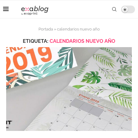
Portada
»
calendarios nuevo año
ETIQUETA:
CALENDARIOS NUEVO AÑO