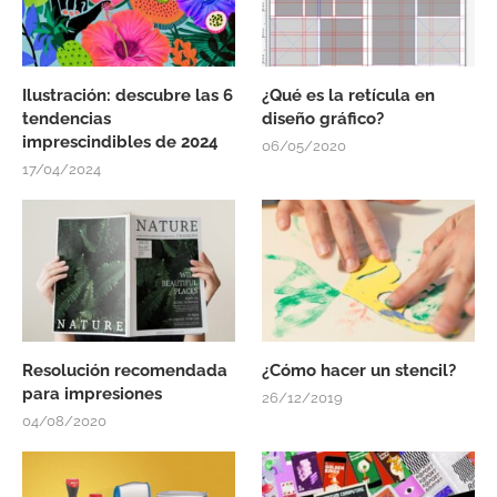
Ilustración: descubre las 6
¿Qué es la retícula en
tendencias
diseño gráfico?
imprescindibles de 2024
06/05/2020
17/04/2024
Resolución recomendada
¿Cómo hacer un stencil?
para impresiones
26/12/2019
04/08/2020