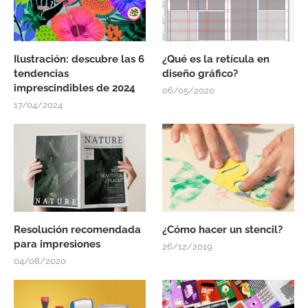
Ilustración: descubre las 6
¿Qué es la retícula en
tendencias
diseño gráfico?
imprescindibles de 2024
06/05/2020
17/04/2024
Resolución recomendada
¿Cómo hacer un stencil?
para impresiones
26/12/2019
04/08/2020