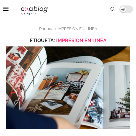
Portada
»
IMPRESIÓN EN LÍNEA
ETIQUETA:
IMPRESIÓN EN LÍNEA