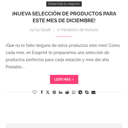
Desarrolla tu negocio
¡NUEVA SELECCIÓN DE PRODUCTOS PARA
ESTE MES DE DICIEMBRE!
21/12/2018
0 minuto(s) de lectura
¡Que no te falte ninguno de estos productos este mes! Como
cada mes, en Exaprint te preparamos una selección de
productos perfectos para cada estación y mes del año.
Postales …
LEER MÁS