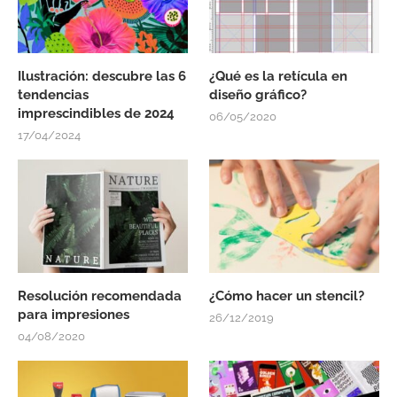
Ilustración: descubre las 6
¿Qué es la retícula en
tendencias
diseño gráfico?
imprescindibles de 2024
06/05/2020
17/04/2024
Resolución recomendada
¿Cómo hacer un stencil?
para impresiones
26/12/2019
04/08/2020