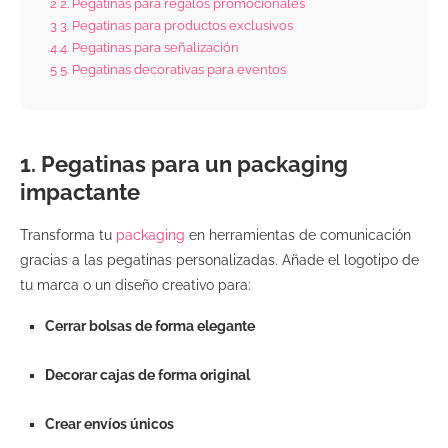
2
2. Pegatinas para regalos promocionales
3
3. Pegatinas para productos exclusivos
4
4. Pegatinas para señalización
5
5. Pegatinas decorativas para eventos
1.
Pegatinas para un packaging
impactante
Transforma tu
packaging
en herramientas de comunicación
gracias a las pegatinas personalizadas. Añade el logotipo de
tu marca o un diseño creativo para:
Cerrar bolsas de forma elegante
Decorar cajas de forma original
Crear envíos únicos