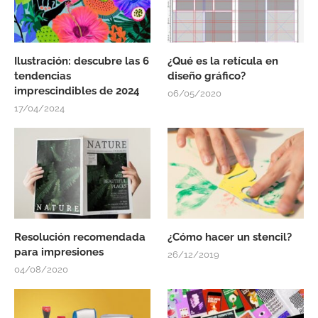
Ilustración: descubre las 6
¿Qué es la retícula en
tendencias
diseño gráfico?
imprescindibles de 2024
06/05/2020
17/04/2024
Resolución recomendada
¿Cómo hacer un stencil?
para impresiones
26/12/2019
04/08/2020