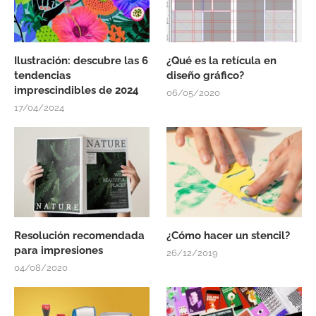
Ilustración: descubre las 6
¿Qué es la retícula en
tendencias
diseño gráfico?
imprescindibles de 2024
06/05/2020
17/04/2024
Resolución recomendada
¿Cómo hacer un stencil?
para impresiones
26/12/2019
04/08/2020