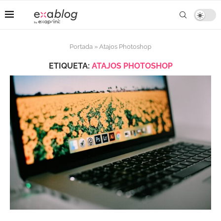
Portada
»
Atajos Photoshop
ETIQUETA:
ATAJOS PHOTOSHOP