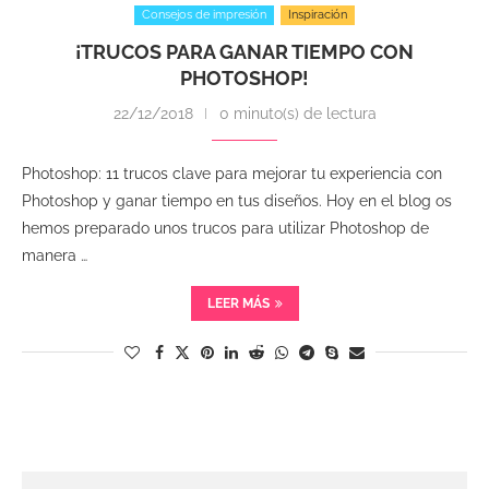
Consejos de impresión
Inspiración
¡TRUCOS PARA GANAR TIEMPO CON
PHOTOSHOP!
22/12/2018
0 minuto(s) de lectura
Photoshop: 11 trucos clave para mejorar tu experiencia con
Photoshop y ganar tiempo en tus diseños. Hoy en el blog os
hemos preparado unos trucos para utilizar Photoshop de
manera …
LEER MÁS