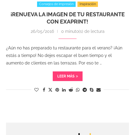
Consejos de impresión
Inspiración
¡RENUEVA LA IMAGEN DE TU RESTAURANTE
CON EXAPRINT!
26/05/2016
0 minuto(s) de lectura
¿Aún no has preparado tu restaurante para el verano? ¡Aún
estás a tiempo! No dejes escapar el buen tiempo y el
aumento de clientes en las terrazas. Por eso te …
LEER MÁS