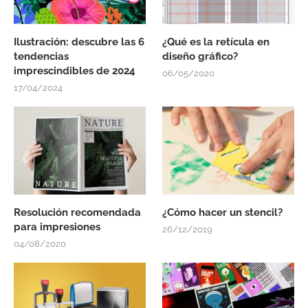
Ilustración: descubre las 6
¿Qué es la retícula en
tendencias
diseño gráfico?
imprescindibles de 2024
06/05/2020
17/04/2024
Resolución recomendada
¿Cómo hacer un stencil?
para impresiones
26/12/2019
04/08/2020