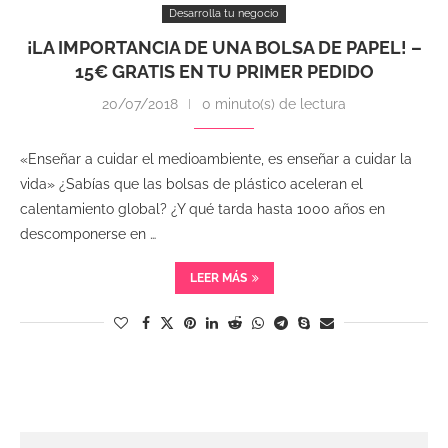
Desarrolla tu negocio
¡LA IMPORTANCIA DE UNA BOLSA DE PAPEL! –
15€ GRATIS EN TU PRIMER PEDIDO
20/07/2018
0 minuto(s) de lectura
«Enseñar a cuidar el medioambiente, es enseñar a cuidar la
vida» ¿Sabías que las bolsas de plástico aceleran el
calentamiento global? ¿Y qué tarda hasta 1000 años en
descomponerse en …
LEER MÁS