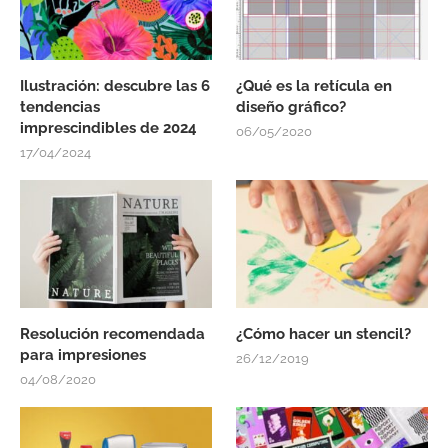
Ilustración: descubre las 6
¿Qué es la retícula en
tendencias
diseño gráfico?
imprescindibles de 2024
06/05/2020
17/04/2024
Resolución recomendada
¿Cómo hacer un stencil?
para impresiones
26/12/2019
04/08/2020