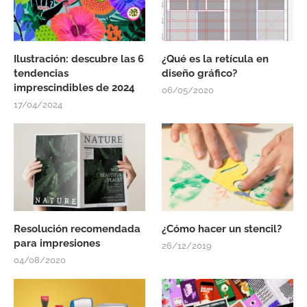
Ilustración: descubre las 6
¿Qué es la retícula en
tendencias
diseño gráfico?
imprescindibles de 2024
06/05/2020
17/04/2024
Resolución recomendada
¿Cómo hacer un stencil?
para impresiones
26/12/2019
04/08/2020