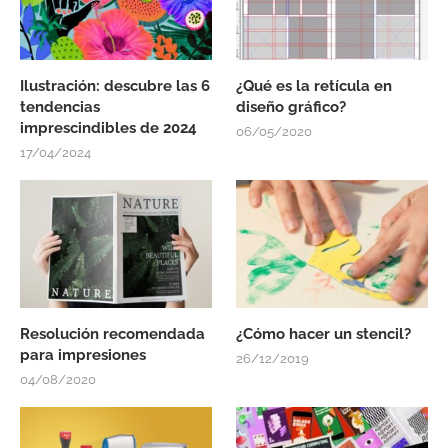
Ilustración: descubre las 6
¿Qué es la retícula en
tendencias
diseño gráfico?
imprescindibles de 2024
06/05/2020
17/04/2024
Resolución recomendada
¿Cómo hacer un stencil?
para impresiones
26/12/2019
04/08/2020