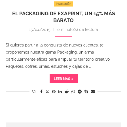
Inspiración
EL PACKAGING DE EXAPRINT, UN 15% MÁS
BARATO
15/04/2015
0 minuto(s) de lectura
Si quieres partir a la conquista de nuevos clientes, te
proponemos nuestra gama Packaging, un arma
particularmente eficaz para ampliar tu territorio creativo.
Paquetes, cofres, urnas, estuches y cajas de …
LEER MÁS