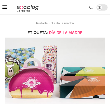
Portada
»
día de la madre
ETIQUETA:
DÍA DE LA MADRE