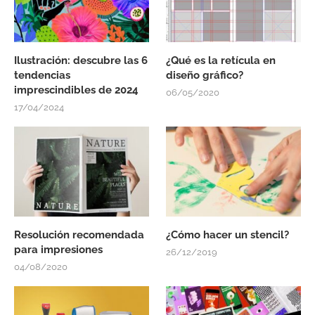
Ilustración: descubre las 6
¿Qué es la retícula en
tendencias
diseño gráfico?
imprescindibles de 2024
06/05/2020
17/04/2024
Resolución recomendada
¿Cómo hacer un stencil?
para impresiones
26/12/2019
04/08/2020