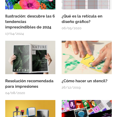
Ilustración: descubre las 6
¿Qué es la retícula en
tendencias
diseño gráfico?
imprescindibles de 2024
06/05/2020
17/04/2024
Resolución recomendada
¿Cómo hacer un stencil?
para impresiones
26/12/2019
04/08/2020