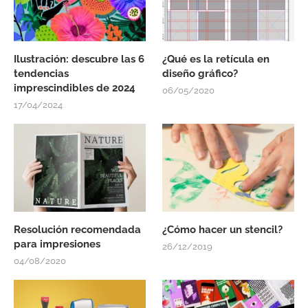
Ilustración: descubre las 6
¿Qué es la retícula en
tendencias
diseño gráfico?
imprescindibles de 2024
06/05/2020
17/04/2024
Resolución recomendada
¿Cómo hacer un stencil?
para impresiones
26/12/2019
04/08/2020