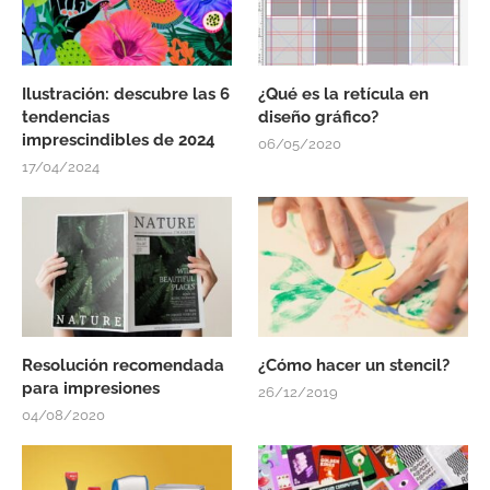
Ilustración: descubre las 6
¿Qué es la retícula en
tendencias
diseño gráfico?
imprescindibles de 2024
06/05/2020
17/04/2024
Resolución recomendada
¿Cómo hacer un stencil?
para impresiones
26/12/2019
04/08/2020