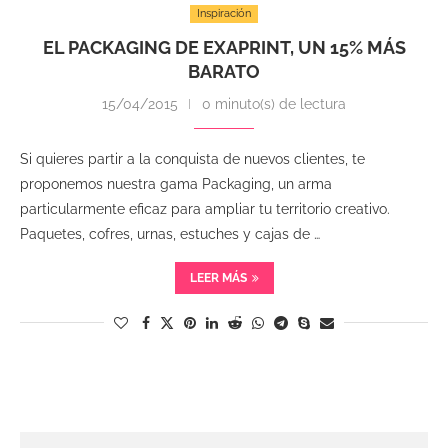
Inspiración
EL PACKAGING DE EXAPRINT, UN 15% MÁS
BARATO
15/04/2015
0 minuto(s) de lectura
Si quieres partir a la conquista de nuevos clientes, te
proponemos nuestra gama Packaging, un arma
particularmente eficaz para ampliar tu territorio creativo.
Paquetes, cofres, urnas, estuches y cajas de …
LEER MÁS