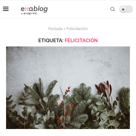
Portada
»
Felicitación
ETIQUETA:
FELICITACIÓN