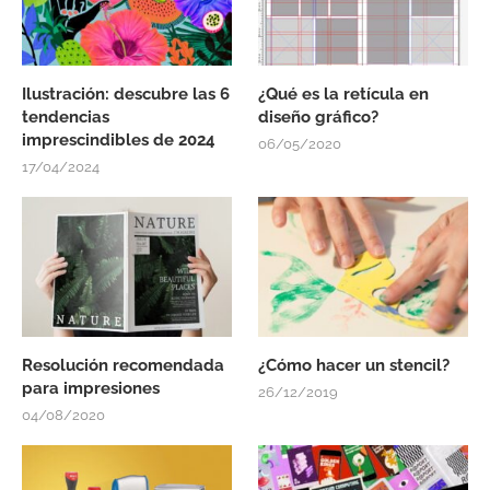
Ilustración: descubre las 6
¿Qué es la retícula en
tendencias
diseño gráfico?
imprescindibles de 2024
06/05/2020
17/04/2024
Resolución recomendada
¿Cómo hacer un stencil?
para impresiones
26/12/2019
04/08/2020