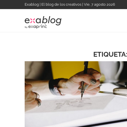
Exablog | El blog de los creativos | Vie, 7 agosto 2026
ETIQUETA