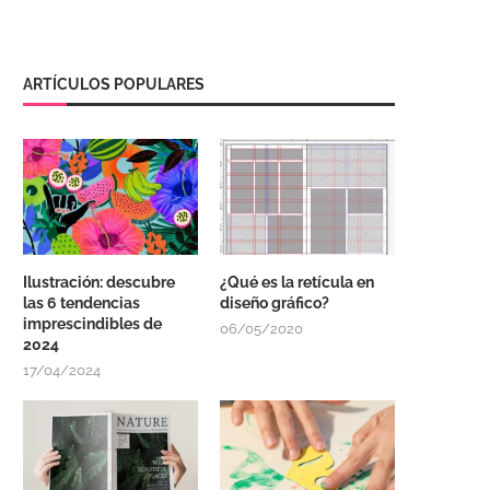
ARTÍCULOS POPULARES
Ilustración: descubre
¿Qué es la retícula en
las 6 tendencias
diseño gráfico?
imprescindibles de
06/05/2020
2024
17/04/2024