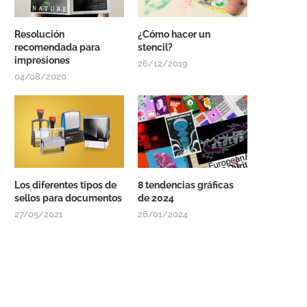
Resolución
¿Cómo hacer un
recomendada para
stencil?
impresiones
26/12/2019
04/08/2020
Los diferentes tipos de
8 tendencias gráficas
sellos para documentos
de 2024
27/05/2021
26/01/2024