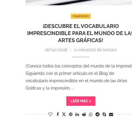
Inspiración
¡DESCUBRE EL VOCABULARIO
IMPRESCINDIBLE PARA EL MUNDO DE LA
ARTES GRÁFICAS!
26/10/2018
0 minuto(s) de lectura
¡Conoce todos los conceptos del mundo de la impresi
Siguiendo con el primer artículo en el Blog de
vocabulario imprescindible en el mundo de las Artes
Gráficas y la impresión, …
LEER MÁS