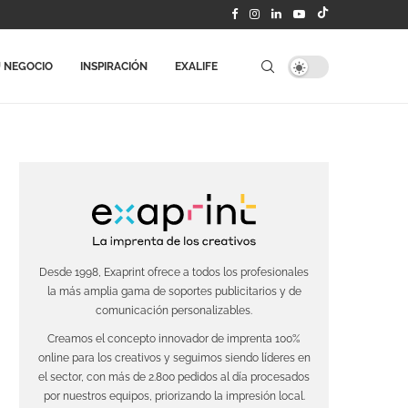
 NEGOCIO
INSPIRACIÓN
EXALIFE
Desde 1998, Exaprint ofrece a todos los profesionales
la más amplia gama de soportes publicitarios y de
comunicación personalizables.
Creamos el concepto innovador de imprenta 100%
online para los creativos y seguimos siendo líderes en
el sector, con más de 2.800 pedidos al día procesados
por nuestros equipos, priorizando la impresión local.