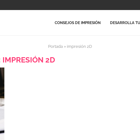
CONSEJOS DE IMPRESIÓN
DESARROLLA TU
Portada
»
impresión 2D
:
IMPRESIÓN 2D