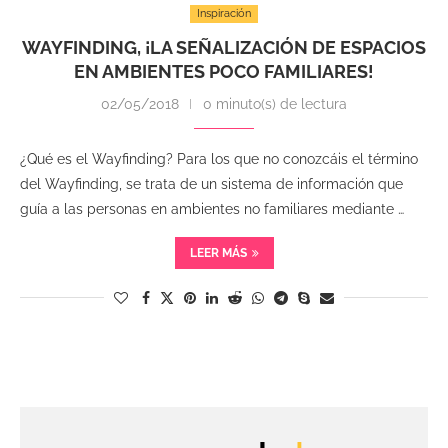
Inspiración
WAYFINDING, ¡LA SEÑALIZACIÓN DE ESPACIOS
EN AMBIENTES POCO FAMILIARES!
02/05/2018
0 minuto(s) de lectura
¿Qué es el Wayfinding? Para los que no conozcáis el término
del Wayfinding, se trata de un sistema de información que
guía a las personas en ambientes no familiares mediante …
LEER MÁS