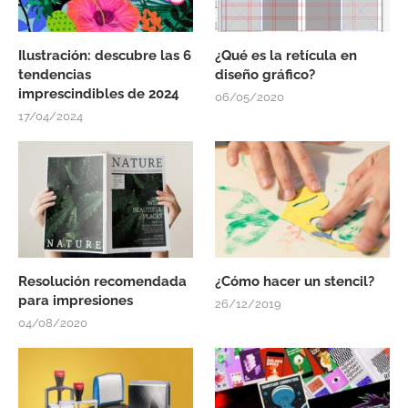
Ilustración: descubre las 6
¿Qué es la retícula en
tendencias
diseño gráfico?
imprescindibles de 2024
06/05/2020
17/04/2024
Resolución recomendada
¿Cómo hacer un stencil?
para impresiones
26/12/2019
04/08/2020