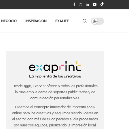
 NEGOCIO
INSPIRACIÓN
EXALIFE
Desde 1998, Exaprint ofrece a todos los profesionales
la más amplia gama de soportes publicitarios y de
comunicación personalizables.
Creamos el concepto innovador de imprenta 100%
online para los creativos y seguimos siendo líderes en
el sector, con más de 2.800 pedidos al día procesados
por nuestros equipos, priorizando la impresión local.