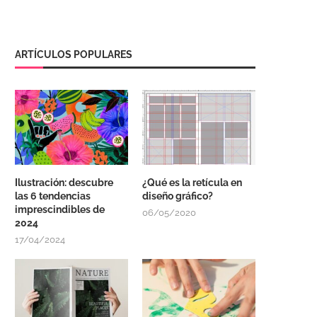
ARTÍCULOS POPULARES
Ilustración: descubre
¿Qué es la retícula en
las 6 tendencias
diseño gráfico?
imprescindibles de
06/05/2020
2024
17/04/2024