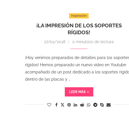
Inspiración
¡LA IMPRESIÓN DE LOS SOPORTES
RÍGIDOS!
27/02/2018
0 minuto(s) de lectura
¡Hoy venimos preparados de detalles para los soporte
rígidos! Hemos preparado un nuevo vídeo en Youtube
acompañado de un post dedicado a los soportes rígido
dentro de las placas y …
LEER MÁS