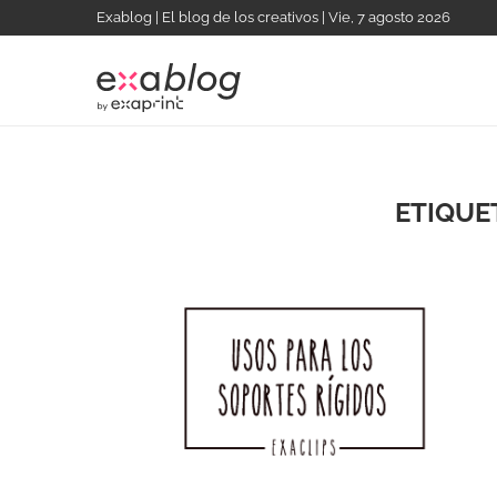
Exablog | El blog de los creativos | Vie, 7 agosto 2026
ETIQUE