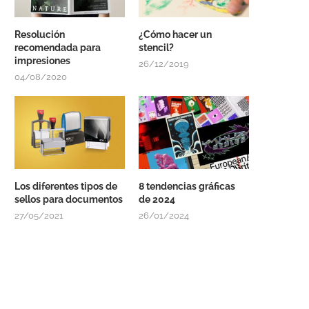
Resolución
¿Cómo hacer un
recomendada para
stencil?
impresiones
26/12/2019
04/08/2020
Los diferentes tipos de
8 tendencias gráficas
sellos para documentos
de 2024
27/05/2021
26/01/2024