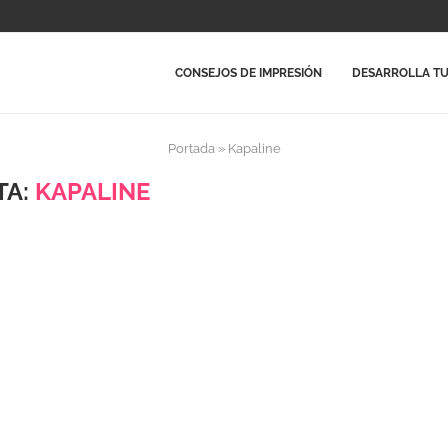
CONSEJOS DE IMPRESIÓN
DESARROLLA TU
Portada
»
Kapaline
TA:
KAPALINE