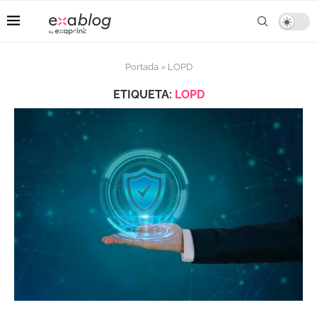
Portada
»
LOPD
ETIQUETA:
LOPD