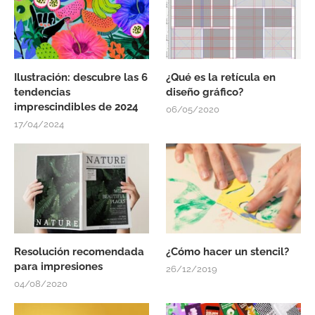
Ilustración: descubre las 6
¿Qué es la retícula en
tendencias
diseño gráfico?
imprescindibles de 2024
06/05/2020
17/04/2024
Resolución recomendada
¿Cómo hacer un stencil?
para impresiones
26/12/2019
04/08/2020