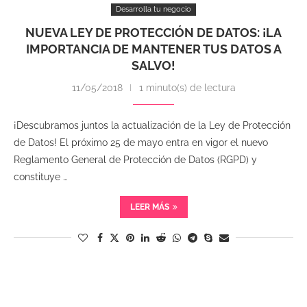
Desarrolla tu negocio
NUEVA LEY DE PROTECCIÓN DE DATOS: ¡LA
IMPORTANCIA DE MANTENER TUS DATOS A
SALVO!
11/05/2018
1 minuto(s) de lectura
¡Descubramos juntos la actualización de la Ley de Protección
de Datos! El próximo 25 de mayo entra en vigor el nuevo
Reglamento General de Protección de Datos (RGPD) y
constituye …
LEER MÁS