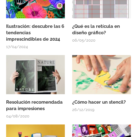
Ilustración: descubre las 6
¿Qué es la retícula en
tendencias
diseño gráfico?
imprescindibles de 2024
06/05/2020
17/04/2024
Resolución recomendada
¿Cómo hacer un stencil?
para impresiones
26/12/2019
04/08/2020