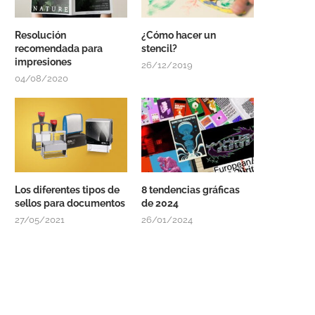
Resolución
¿Cómo hacer un
recomendada para
stencil?
impresiones
26/12/2019
04/08/2020
Los diferentes tipos de
8 tendencias gráficas
sellos para documentos
de 2024
27/05/2021
26/01/2024