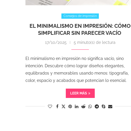
Consejos de impresión
EL MINIMALISMO EN IMPRESIÓN: CÓMO
SIMPLIFICAR SIN PARECER VACÍO
17/10/2025
5 minuto(s) de lectura
El minimalismo en impresión no significa vacío, sino
intención. Descubre cómo lograr diseños elegantes,
equilibrados y memorables usando menos: tipografía,
color, espacio y acabados que potencian lo esencial.
LEER MÁS