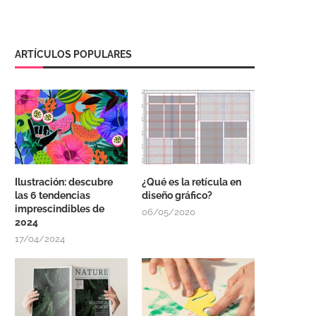
ARTÍCULOS POPULARES
Ilustración: descubre
¿Qué es la retícula en
las 6 tendencias
diseño gráfico?
imprescindibles de
06/05/2020
2024
17/04/2024