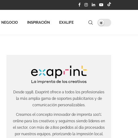
 NEGOCIO
INSPIRACIÓN
EXALIFE
Desde 1998, Exaprint ofrece a todos los profesionales
la más amplia gama de soportes publicitarios y de
comunicación personalizables.
Creamos el concepto innovador de imprenta 100%
online para los creativos y seguimos siendo líderes en
el sector, con más de 2.800 pedidos al día procesados
por nuestros equipos, priorizando la impresión local.