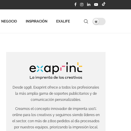
 NEGOCIO
INSPIRACIÓN
EXALIFE
Desde 1998, Exaprint ofrece a todos los profesionales
la más amplia gama de soportes publicitarios y de
comunicación personalizables.
Creamos el concepto innovador de imprenta 100%
online para los creativos y seguimos siendo líderes en
el sector, con más de 2.800 pedidos al día procesados
por nuestros equipos, priorizando la impresión local.