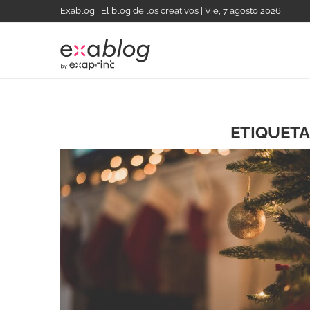
Exablog | El blog de los creativos | Vie, 7 agosto 2026
ETIQUETA