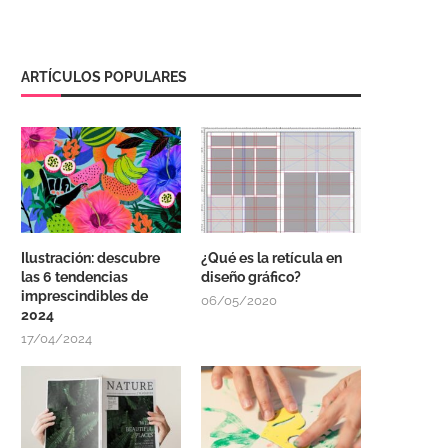
ARTÍCULOS POPULARES
Ilustración: descubre
¿Qué es la retícula en
las 6 tendencias
diseño gráfico?
imprescindibles de
06/05/2020
2024
17/04/2024