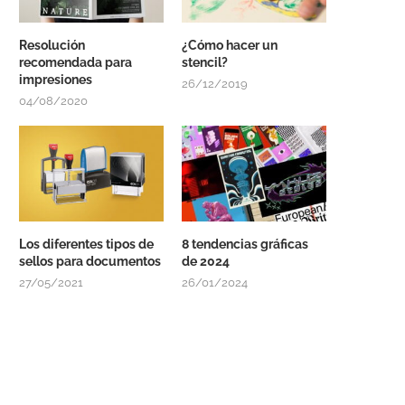
Resolución
¿Cómo hacer un
recomendada para
stencil?
impresiones
26/12/2019
04/08/2020
Los diferentes tipos de
8 tendencias gráficas
sellos para documentos
de 2024
27/05/2021
26/01/2024