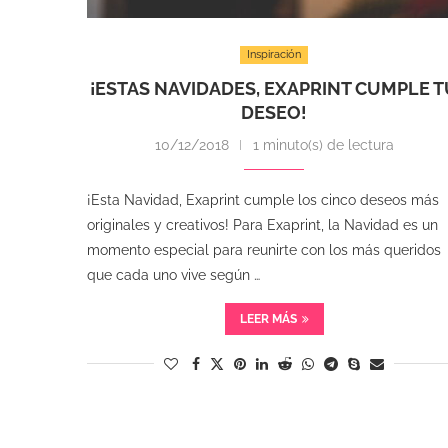
Inspiración
¡ESTAS NAVIDADES, EXAPRINT CUMPLE 
DESEO!
10/12/2018
1 minuto(s) de lectura
¡Esta Navidad, Exaprint cumple los cinco deseos más
originales y creativos! Para Exaprint, la Navidad es un
momento especial para reunirte con los más queridos
que cada uno vive según …
LEER MÁS