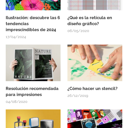
Ilustración: descubre las 6
¿Qué es la retícula en
tendencias
diseño gráfico?
imprescindibles de 2024
06/05/2020
17/04/2024
Resolución recomendada
¿Cómo hacer un stencil?
para impresiones
26/12/2019
04/08/2020