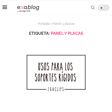
Portada
»
Panel y placas
ETIQUETA:
PANEL Y PLACAS