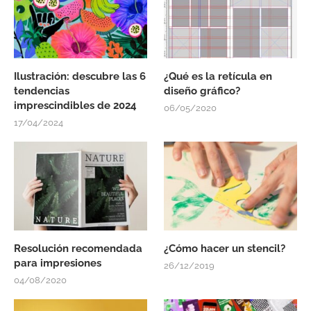
Ilustración: descubre las 6
¿Qué es la retícula en
tendencias
diseño gráfico?
imprescindibles de 2024
06/05/2020
17/04/2024
Resolución recomendada
¿Cómo hacer un stencil?
para impresiones
26/12/2019
04/08/2020