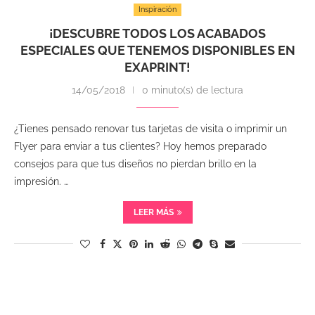
Inspiración
¡DESCUBRE TODOS LOS ACABADOS
ESPECIALES QUE TENEMOS DISPONIBLES EN
EXAPRINT!
14/05/2018
0 minuto(s) de lectura
¿Tienes pensado renovar tus tarjetas de visita o imprimir un
Flyer para enviar a tus clientes? Hoy hemos preparado
consejos para que tus diseños no pierdan brillo en la
impresión. …
LEER MÁS