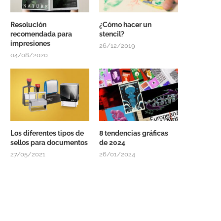
Resolución
¿Cómo hacer un
recomendada para
stencil?
impresiones
26/12/2019
04/08/2020
Los diferentes tipos de
8 tendencias gráficas
sellos para documentos
de 2024
27/05/2021
26/01/2024