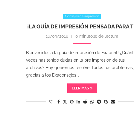
Consejos de impresión
¡LA GUÍA DE IMPRESIÓN PENSADA PARA TI
16/03/2018
0 minuto(s) de lectura
Bienvenidos a la guía de impresión de Exaprint! ¿Cuán
veces has tenido dudas en la pre impresión de tus
archivos? Hoy queremos resolver todos tus problemas,
gracias a los Exaconsejos …
LEER MÁS