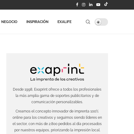
 NEGOCIO
INSPIRACIÓN
EXALIFE
Desde 1998, Exaprint ofrece a todos los profesionales
la más amplia gama de soportes publicitarios y de
comunicación personalizables.
Creamos el concepto innovador de imprenta 100%
online para los creativos y seguimos siendo líderes en
el sector, con más de 2.800 pedidos al día procesados
por nuestros equipos, priorizando la impresión local.