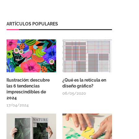
ARTÍCULOS POPULARES
Ilustración: descubre
¿Qué es la retícula en
las 6 tendencias
diseño gráfico?
imprescindibles de
06/05/2020
2024
17/04/2024