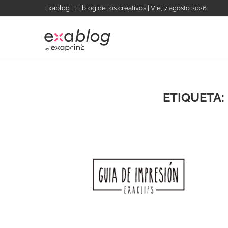
Exablog | El blog de los creativos | Vie, 7 agosto 2026
ETIQUETA: