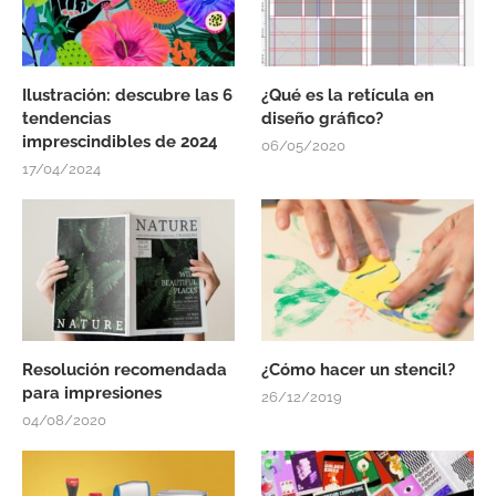
Ilustración: descubre las 6
¿Qué es la retícula en
tendencias
diseño gráfico?
imprescindibles de 2024
06/05/2020
17/04/2024
Resolución recomendada
¿Cómo hacer un stencil?
para impresiones
26/12/2019
04/08/2020