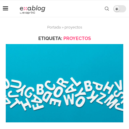
Portada
»
proyectos
ETIQUETA:
PROYECTOS