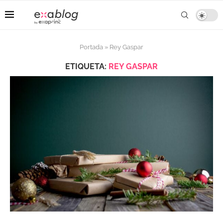
Portada
»
Rey Gaspar
ETIQUETA:
REY GASPAR