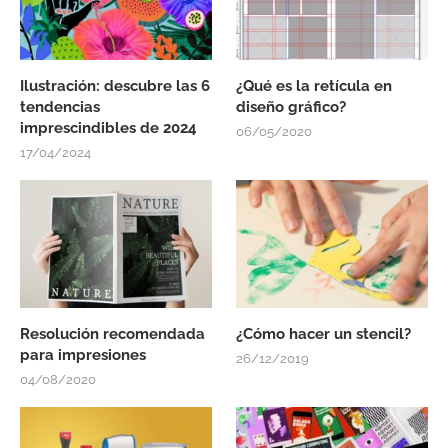
Ilustración: descubre las 6
¿Qué es la retícula en
tendencias
diseño gráfico?
imprescindibles de 2024
06/05/2020
17/04/2024
Resolución recomendada
¿Cómo hacer un stencil?
para impresiones
26/12/2019
04/08/2020