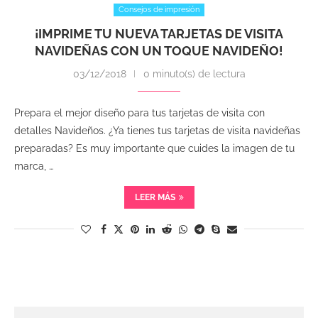
Consejos de impresión
¡IMPRIME TU NUEVA TARJETAS DE VISITA
NAVIDEÑAS CON UN TOQUE NAVIDEÑO!
03/12/2018
0 minuto(s) de lectura
Prepara el mejor diseño para tus tarjetas de visita con
detalles Navideños. ¿Ya tienes tus tarjetas de visita navideñas
preparadas? Es muy importante que cuides la imagen de tu
marca, …
LEER MÁS