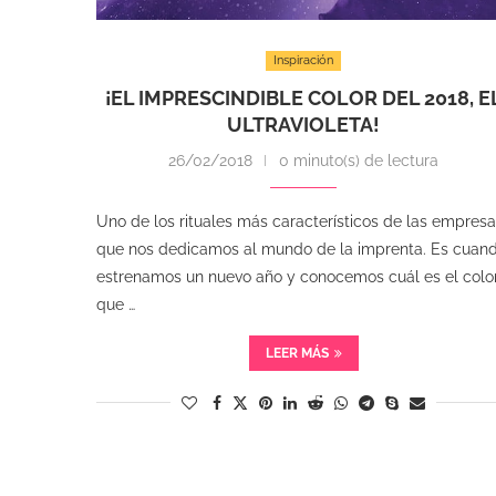
Inspiración
¡EL IMPRESCINDIBLE COLOR DEL 2018, E
ULTRAVIOLETA!
26/02/2018
0 minuto(s) de lectura
Uno de los rituales más característicos de las empres
que nos dedicamos al mundo de la imprenta. Es cuan
estrenamos un nuevo año y conocemos cuál es el colo
que …
LEER MÁS