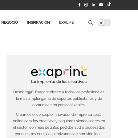
 NEGOCIO
INSPIRACIÓN
EXALIFE
Desde 1998, Exaprint ofrece a todos los profesionales
la más amplia gama de soportes publicitarios y de
comunicación personalizables.
Creamos el concepto innovador de imprenta 100%
online para los creativos y seguimos siendo líderes en
el sector, con más de 2.800 pedidos al día procesados
por nuestros equipos, priorizando la impresión local.