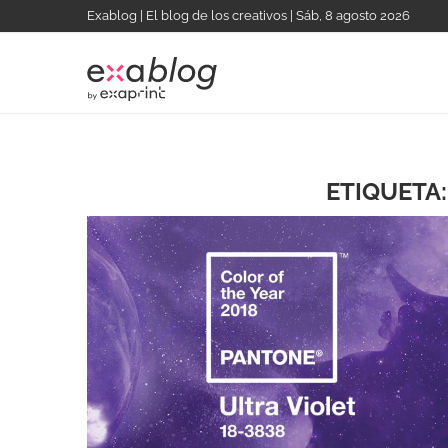
Exablog | El blog de los creativos | Sáb, 8 agosto 2026
ETIQUETA