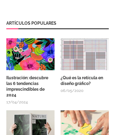
ARTÍCULOS POPULARES
Ilustración: descubre
¿Qué es la retícula en
las 6 tendencias
diseño gráfico?
imprescindibles de
06/05/2020
2024
17/04/2024