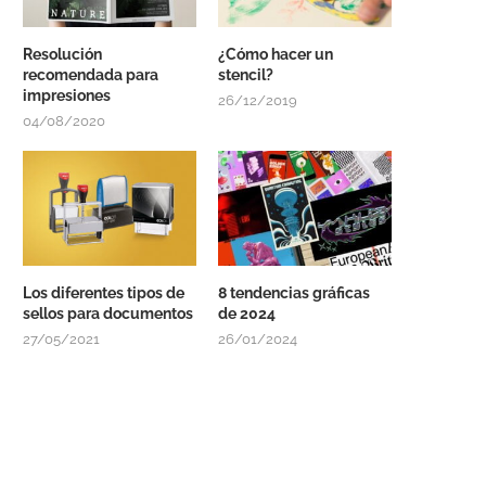
Resolución
¿Cómo hacer un
recomendada para
stencil?
impresiones
26/12/2019
04/08/2020
Los diferentes tipos de
8 tendencias gráficas
sellos para documentos
de 2024
27/05/2021
26/01/2024