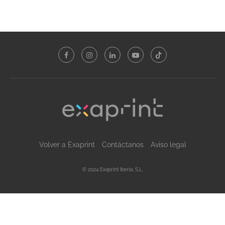
Volver a Exaprint
Contáctanos
Aviso legal
© 2024 Exaprint Iberia, S.L.