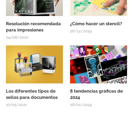
Resolución recomendada
¿Cómo hacer un stencil?
para impresiones
26/12/2019
04/08/2020
Los diferentes tipos de
8 tendencias gráficas de
sellos para documentos
2024
27/05/2021
26/01/2024