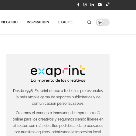
 NEGOCIO
INSPIRACIÓN
EXALIFE
Desde 1998, Exaprint ofrece a todos los profesionales
la más amplia gama de soportes publicitarios y de
comunicación personalizables.
Creamos el concepto innovador de imprenta 100%
online para los creativos y seguimos siendo líderes en
el sector, con más de 2.800 pedidos al día procesados
por nuestros equipos, priorizando la impresión local.