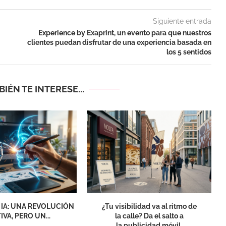
Siguiente entrada
Experience by Exaprint, un evento para que nuestros
clientes puedan disfrutar de una experiencia basada en
los 5 sentidos
IÉN TE INTERESE...
 IA: UNA REVOLUCIÓN
¿Tu visibilidad va al ritmo de
IVA, PERO UN...
la calle? Da el salto a
la publicidad móvil.