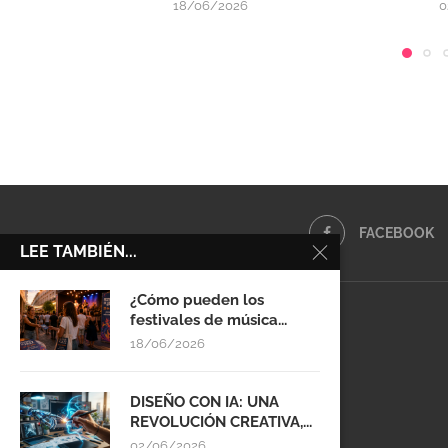
18/06/2026
0
FACEBOOK
LEE TAMBIÉN...
¿Cómo pueden los
festivales de música...
18/06/2026
DISEÑO CON IA: UNA
REVOLUCIÓN CREATIVA,...
02/06/2026