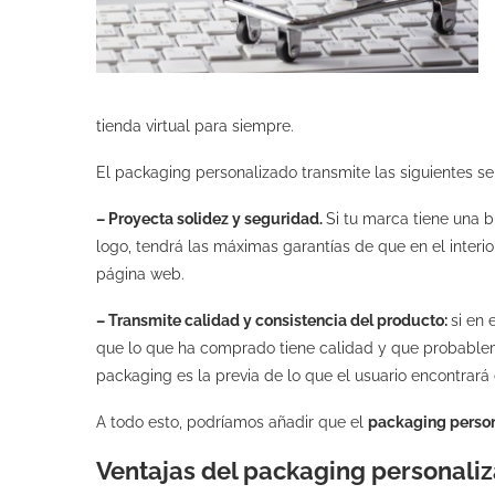
tienda virtual para siempre.
El packaging personalizado transmite las siguientes s
– Proyecta solidez y seguridad.
Si tu marca tiene una 
logo, tendrá las máximas garantías de que en el inter
página web.
– Transmite calidad y consistencia del producto:
si en 
que lo que ha comprado tiene calidad y que probablemen
packaging es la previa de lo que el usuario encontrará e
A todo esto, podríamos añadir que el
packaging perso
Ventajas del packaging personali