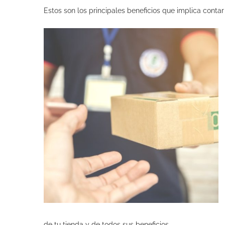
Estos son los principales beneficios que implica conta
de tu tienda y de todos sus beneficios.