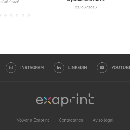
2/06/2026
02/06/2026
INSTAGRAM
LINKEDIN
YOUTUB
Volver a Exaprint
Contáctanos
Aviso legal