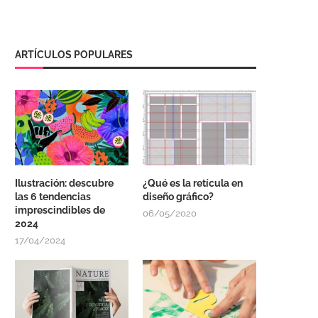
ARTÍCULOS POPULARES
Ilustración: descubre
¿Qué es la retícula en
las 6 tendencias
diseño gráfico?
imprescindibles de
06/05/2020
2024
17/04/2024