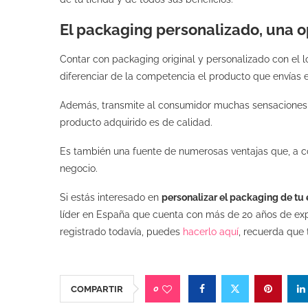
El packaging personalizado, una 
Contar con packaging original y personalizado con el 
diferenciar de la competencia el producto que envías en
Además, transmite al consumidor muchas sensaciones p
producto adquirido es de calidad.
Es también una fuente de numerosas ventajas que, a cor
negocio.
Si estás interesado en
personalizar el packaging de t
líder en España que cuenta con más de 20 años de experi
registrado todavía, puedes
hacerlo aquí
, recuerda que
0
COMPARTIR