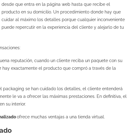
desde que entra en la página web hasta que recibe el
producto en su domicilio. Un procedimiento donde hay que
cuidar al máximo los detalles porque cualquier inconveniente
puede repercutir en la experiencia del cliente y alejarlo de tu
ensaciones:
buena reputación, cuando un cliente reciba un paquete con su
ior hay exactamente el producto que compró a través de la
el packaging se han cuidado los detalles, el cliente entenderá
te le va a ofrecer las máximas prestaciones. En definitiva, el
n su interior.
nalizado
ofrece muchas ventajas a una tienda virtual.
zado