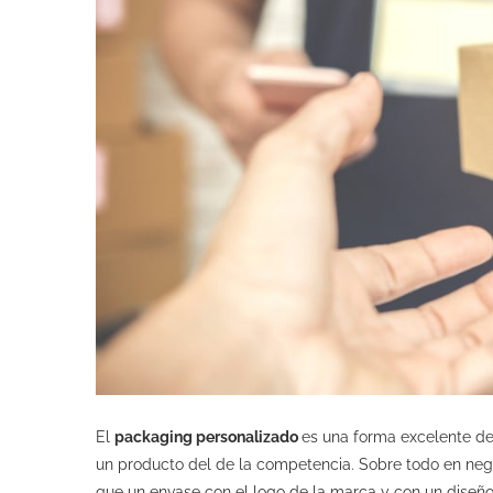
El
packaging personalizado
es una forma excelente de
un producto del de la competencia. Sobre todo en ne
que un envase con el logo de la marca y con un diseño