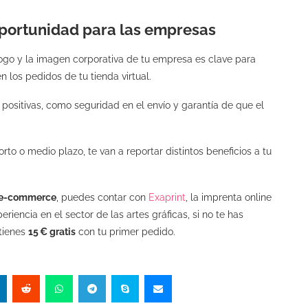
oportunidad para las empresas
logo y la imagen corporativa de tu empresa es clave para
 los pedidos de tu tienda virtual.
ositivas, como seguridad en el envío y garantía de que el
to o medio plazo, te van a reportar distintos beneficios a tu
u e-commerce
, puedes contar con
Exaprint
, la imprenta online
encia en el sector de las artes gráficas, si no te has
 tienes
15 € gratis
con tu primer pedido.