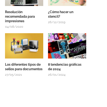
Resolución
¿Cómo hacer un
recomendada para
stencil?
impresiones
26/12/2019
04/08/2020
Los diferentes tipos de
8 tendencias gráficas
sellos para documentos
de 2024
27/05/2021
26/01/2024