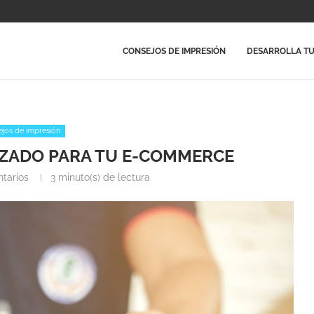
CONSEJOS DE IMPRESIÓN
DESARROLLA TU
jos de impresión
ZADO PARA TU E-COMMERCE
tarios
3 minuto(s) de lectura