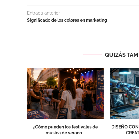
Entrada anterior
Significado de los colores en marketing
QUIZÁS TAMB
¿Cómo pueden los festivales de
DISEÑO CON
música de verano...
CREAT