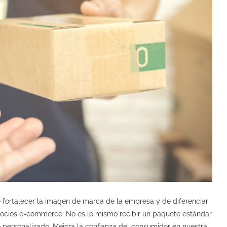
 fortalecer la imagen de marca de la empresa y de diferenciar
gocios e-commerce. No es lo mismo recibir un paquete estándar
 personalizado. Mejora la confianza del consumidor en nuestra