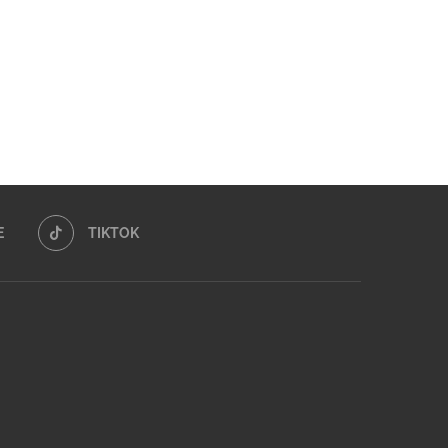
02/06/2026
19/05/2026
E
TIKTOK