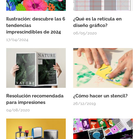
Ilustración: descubre las 6
¿Qué es la retícula en
tendencias
diseño gráfico?
imprescindibles de 2024
06/05/2020
17/04/2024
Resolución recomendada
¿Cómo hacer un stencil?
para impresiones
26/12/2019
04/08/2020