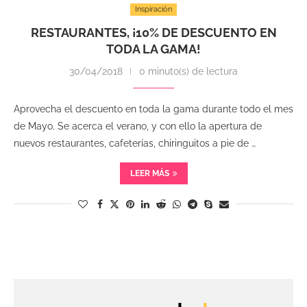
Inspiración
RESTAURANTES, ¡10% DE DESCUENTO EN
TODA LA GAMA!
30/04/2018
0 minuto(s) de lectura
Aprovecha el descuento en toda la gama durante todo el mes
de Mayo. Se acerca el verano, y con ello la apertura de
nuevos restaurantes, cafeterías, chiringuitos a pie de …
LEER MÁS