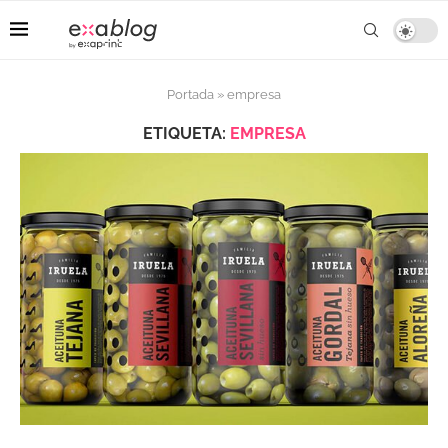
Portada
»
empresa
ETIQUETA:
EMPRESA