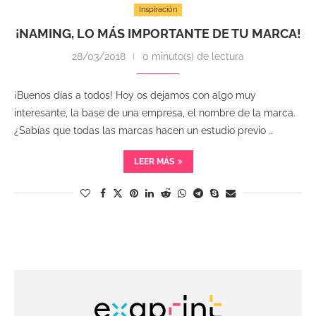
Inspiración
¡NAMING, LO MÁS IMPORTANTE DE TU MARCA!
28/03/2018
0 minuto(s) de lectura
¡Buenos días a todos! Hoy os dejamos con algo muy
interesante, la base de una empresa, el nombre de la marca.
¿Sabías que todas las marcas hacen un estudio previo …
LEER MÁS