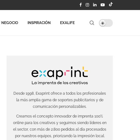
 NEGOCIO
INSPIRACIÓN
EXALIFE
Desde 1998, Exaprint ofrece a todos los profesionales
la más amplia gama de soportes publicitarios y de
comunicación personalizables.
Creamos el concepto innovador de imprenta 100%
online para los creativos y seguimos siendo líderes en
el sector, con más de 2.800 pedidos al día procesados
por nuestros equipos, priorizando la impresión local.