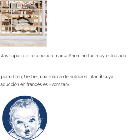
stas sopas de la conocida marca Knorr, no fue muy estudiada
 por último, Gerber, una marca de nutrición infantil cuya
raducción en francés es «vomitar».