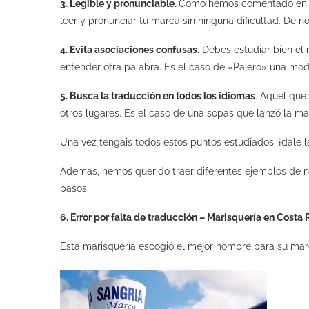
3. Legible y pronunciable.
Como hemos comentado en el
leer y pronunciar tu marca sin ninguna dificultad. De n
4. Evita asociaciones confusas.
Debes estudiar bien el 
entender otra palabra. Es el caso de «Pajero» una mod
5. Busca la traducción en todos los idiomas
. Aquel que
otros lugares. Es el caso de una sopas que lanzó la m
Una vez tengáis todos estos puntos estudiados, ¡dale l
Además, hemos querido traer diferentes ejemplos de 
pasos.
6. Error por falta de traducción – Marisquería en Costa 
Esta marisquería escogió el mejor nombre para su mar