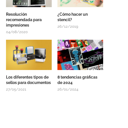
Resolución
¿Cómo hacer un
recomendada para
stencil?
impresiones
26/12/2019
04/08/2020
Los diferentes tipos de
8 tendencias gráficas
sellos para documentos
de 2024
27/05/2021
26/01/2024