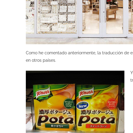
Como he comentado anteriormente, la traducción de e
en otros países.
Y
t