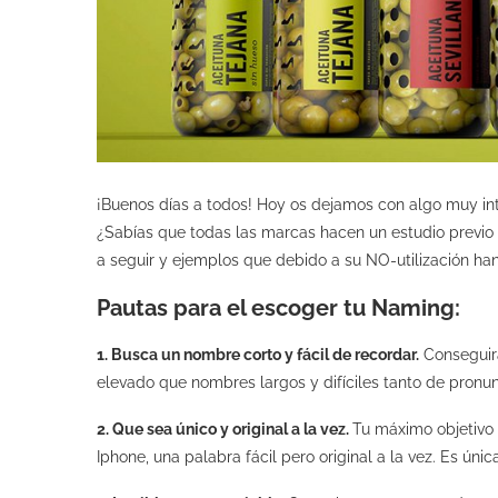
¡Buenos días a todos! Hoy os dejamos con algo muy in
¿Sabías que todas las marcas hacen un estudio previo
a seguir y ejemplos que debido a su NO-utilización ha
Pautas para el escoger tu Naming:
1. Busca un nombre corto y fácil de recordar.
Conseguirá
elevado que nombres largos y difíciles tanto de pronu
2. Que sea único y original a la vez.
Tu máximo objetivo
Iphone, una palabra fácil pero original a la vez. Es ún