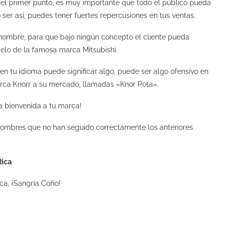
 primer punto, es muy importante que todo el público pueda
o ser así, puedes tener fuertes repercusiones en tus ventas.
nombre, para que bajo ningún concepto el cliente pueda
elo de la famosa marca Mitsubishi.
 en tu idioma puede significar algo, puede ser algo ofensivo en
arca Knorr a su mercado, llamadas «Knor Pota».
a bienvenida a tu marca!
nombres que no han seguido correctamente los anteriores
Rica
ca, ¡Sangría Coño!