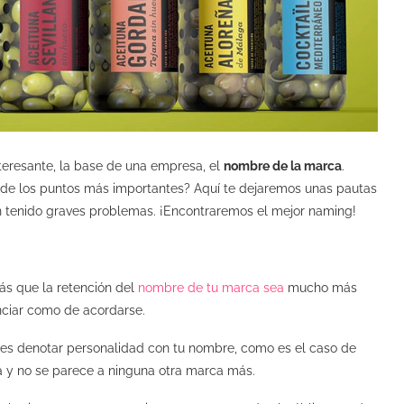
teresante, la base de una empresa, el
nombre de la marca
.
 de los puntos más importantes? Aquí te dejaremos unas pautas
n tenido graves problemas. ¡Encontraremos el mejor naming!
s que la retención del
nombre de tu marca sea
mucho más
nciar como de acordarse.
 es denotar personalidad con tu nombre, como es el caso de
ica y no se parece a ninguna otra marca más.