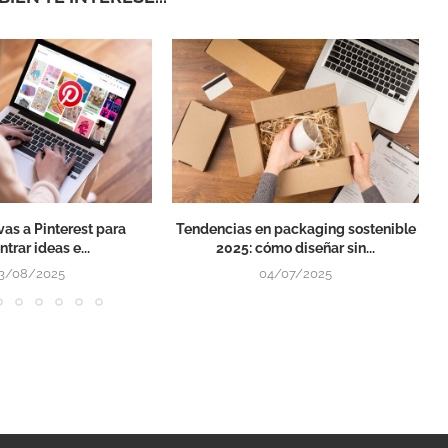
ivas a Pinterest para
Tendencias en packaging sostenible
trar ideas e...
2025: cómo diseñar sin...
3/08/2025
04/07/2025