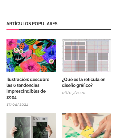
ARTÍCULOS POPULARES
Ilustración: descubre
¿Qué es la retícula en
las 6 tendencias
diseño gráfico?
imprescindibles de
06/05/2020
2024
17/04/2024