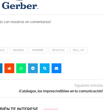
o con nosotros en comentarios!
OGO
NAMING
NOMBRE
REVISTAS
ROLL UP
Siguiente entrada
¡Catálogos, los imprescindibles en tu comunicación!
IÉN TE INTERESE...