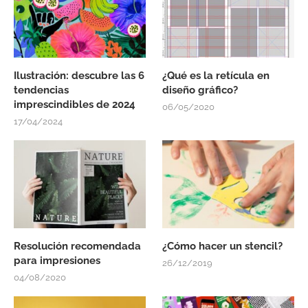
Ilustración: descubre las 6
¿Qué es la retícula en
tendencias
diseño gráfico?
imprescindibles de 2024
06/05/2020
17/04/2024
Resolución recomendada
¿Cómo hacer un stencil?
para impresiones
26/12/2019
04/08/2020