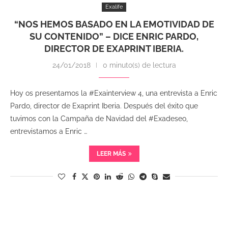
Exalife
“NOS HEMOS BASADO EN LA EMOTIVIDAD DE
SU CONTENIDO” – DICE ENRIC PARDO,
DIRECTOR DE EXAPRINT IBERIA.
24/01/2018
0 minuto(s) de lectura
Hoy os presentamos la #Exainterview 4, una entrevista a Enric
Pardo, director de Exaprint Iberia. Después del éxito que
tuvimos con la Campaña de Navidad del #Exadeseo,
entrevistamos a Enric …
LEER MÁS