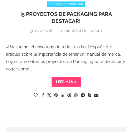
Consejos de impresión
¡5 PROYECTOS DE PACKAGING PARA
DESTACAR!
30/07/2018
0 minuto(s) de lectura
«Packaging, el envoltorio de toda la vida» Después del
artículo sobre la importancia de tener un manual de marca,
hoy os presentamos proyectos de Packaging para destacar y
coger como …
LEER MÁS