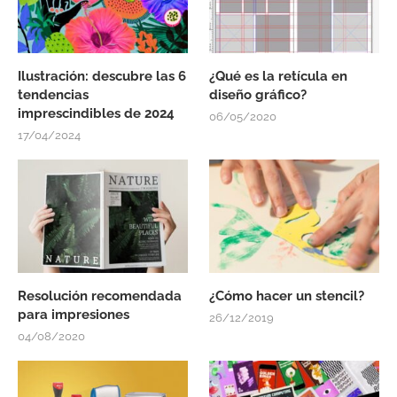
Ilustración: descubre las 6
¿Qué es la retícula en
tendencias
diseño gráfico?
imprescindibles de 2024
06/05/2020
17/04/2024
Resolución recomendada
¿Cómo hacer un stencil?
para impresiones
26/12/2019
04/08/2020