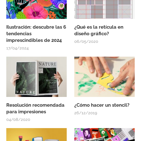
Ilustración: descubre las 6
¿Qué es la retícula en
tendencias
diseño gráfico?
imprescindibles de 2024
06/05/2020
17/04/2024
Resolución recomendada
¿Cómo hacer un stencil?
para impresiones
26/12/2019
04/08/2020