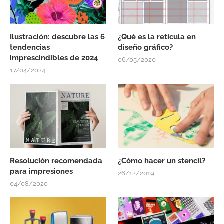
Ilustración: descubre las 6
¿Qué es la retícula en
tendencias
diseño gráfico?
imprescindibles de 2024
06/05/2020
17/04/2024
Resolución recomendada
¿Cómo hacer un stencil?
para impresiones
26/12/2019
04/08/2020